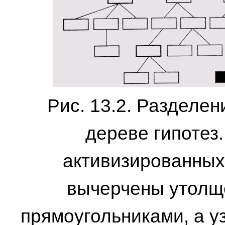
Рис. 13.2. Разделен
дереве гипотез
активизированных
вычерчены утол
прямоугольниками, а у