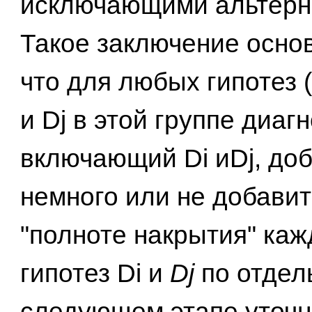
исключающими альтерн
Такое заключение основ
что для любых гипотез 
и Dj в этой группе диагн
включающий Di иDj, доб
немного или не добавит
"полноте накрытия" каж
гипотез Di и
Dj
по отдел
следующем этапе уточ