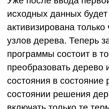
Уже после ввода перво
исходных данных будет
активизирована только 
узлов дерева. Теперь з
программы состоит в то
преобразовать дерево 
состояния в состояние 
состоянии решения дер
включать только те те