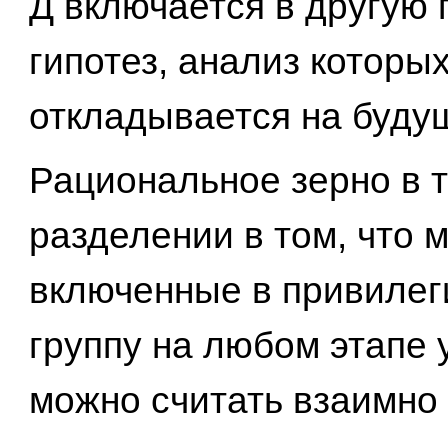
Д включается в другую 
гипотез, анализ которы
откладывается на буду
Рациональное зерно в 
разделении в том, что 
включенные в привиле
группу на любом этапе 
можно считать взаимно