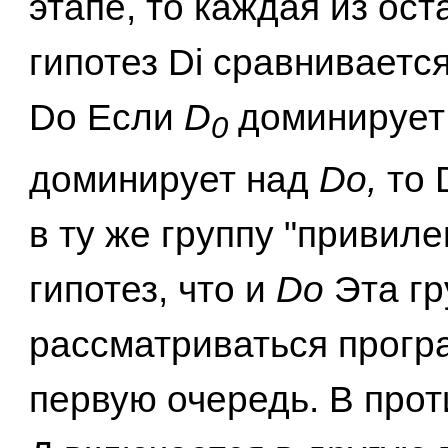
этапе, то каждая из ос
гипотез Di сравнивается
Do Если
D
доминирует 
0
доминирует над
Do,
то 
в ту же группу "привил
гипотез, что и
Do
Эта г
рассматриваться прогр
первую очередь. В про