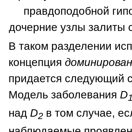
правдоподобной гипо
дочерние узлы залиты 
В таком разделении ис
концепция
доминирован
придается следующий 
Модель заболевания
D
над
D
в том случае, ес
2
наблюдаемые проявлен