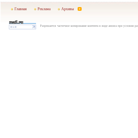
Главная
Реклама
Архивы
Разрешается частичное копирование контента в виде анонса при условии р