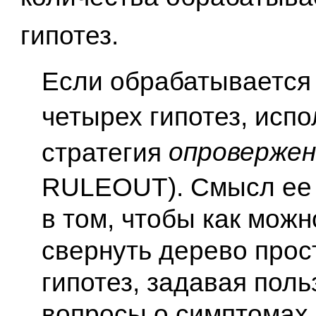
гипотез.
Если обрабатывается
четырех гипотез, испо
опроверже
стратегия
RULEOUT). Смысл ее 
в том, чтобы как мож
свернуть дерево прос
гипотез, задавая пол
вопросы о симптомах,