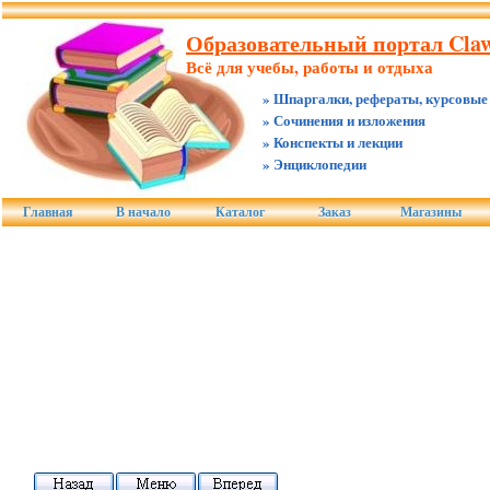
Образовательный портал Claw
Всё для учебы, работы и отдыха
» Шпаргалки, рефераты, курсовые
» Сочинения и изложения
» Конспекты и лекции
» Энциклопедии
Главная
В начало
Каталог
Заказ
Магазины