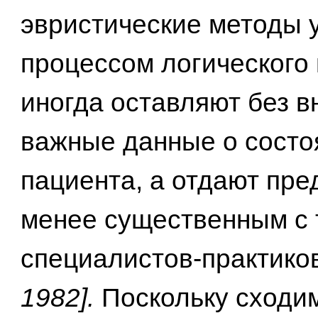
эвристические методы 
процессом логического
иногда оставляют без 
важные данные о состо
пациента, а отдают пре
менее существенным с 
специалистов-практико
1982].
Поскольку сходи