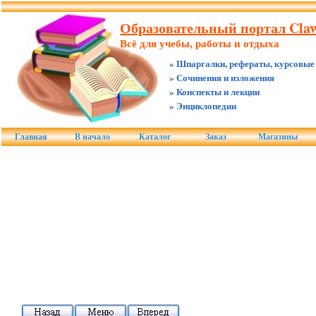
Образовательный портал Claw
Всё для учебы, работы и отдыха
» Шпаргалки, рефераты, курсовые
» Сочинения и изложения
» Конспекты и лекции
» Энциклопедии
Главная
В начало
Каталог
Заказ
Магазины