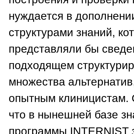
нуждается в дополнени
структурами знаний, ко
представляли бы сведе
подходящем структури
множества альтернатив
опытным клиницистам. 
что в нынешней базе з
программы INTERNIST 