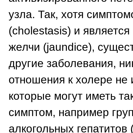
узла. Так, хотя симпто
(cholestasis) и являетс
желчи (jaundice), сущес
другие заболевания, ни
отношения к холере не
которые могут иметь та
симптом, например гру
алкогольных гепатитов (