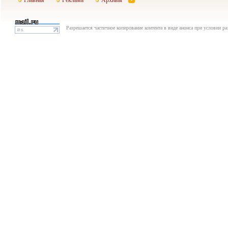
Разрешается частичное копирование контента в виде анонса при условии р