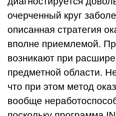
диагностируется довол
очерченный круг заболе
описанная стратегия о
вполне приемлемой. П
возникают при расшире
предметной области. Не
что при этом метод ока
вообще неработоспосо
поскольку программа I