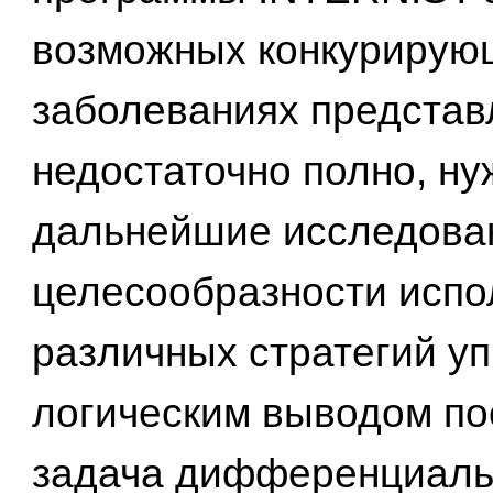
возможных конкурирую
заболеваниях предста
недостаточно полно, ну
дальнейшие исследова
целесообразности испо
различных стратегий у
логическим выводом пос
задача дифференциаль