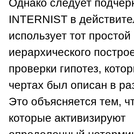
Однако следует подчерк
INTERNIST в действите
использует тот простой
иерархического постро
проверки гипотез, кото
чертах был описан в ра
Это объясняется тем, ч
которые активизируют