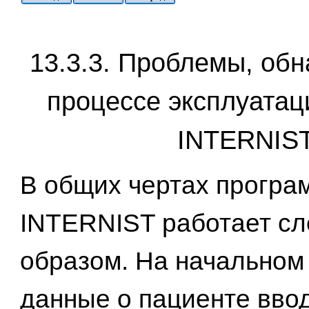
13.3.3. Проблемы, об
процессе эксплуатац
INTERNIS
В общих чертах програ
INTERNIST работает с
образом. На начальном
данные о пациенте ввод