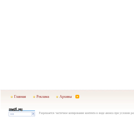
Главная
Реклама
Архивы
Разрешается частичное копирование контента в виде анонса при условии р