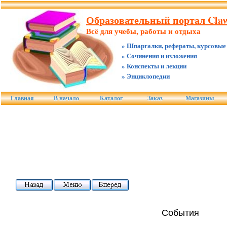
Образовательный портал Claw
Всё для учебы, работы и отдыха
» Шпаргалки, рефераты, курсовые
» Сочинения и изложения
» Конспекты и лекции
» Энциклопедии
Главная
В начало
Каталог
Заказ
Магазины
События