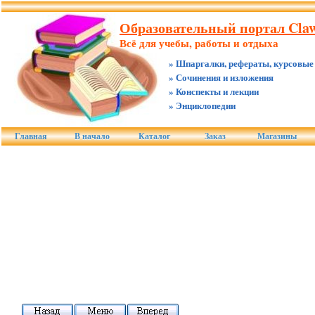
Образовательный портал Claw
Всё для учебы, работы и отдыха
» Шпаргалки, рефераты, курсовые
» Сочинения и изложения
» Конспекты и лекции
» Энциклопедии
Главная
В начало
Каталог
Заказ
Магазины