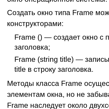
Создать окно типа Frame м
конструкторами:
Frame ()
— создает окно с 
заголовка;
Frame (string title)
— записы
title в строку заголовка.
Методы класса Frame осущес
элементам окна, но не забыва
Frame наследует около двухс