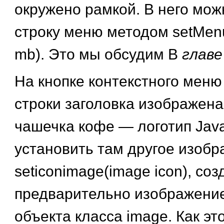
окружено рамкой. В него мож
строку меню методом setMen
mb). Это мы обсудим В
главе
На кнопке контекстного меню
строки заголовка изображен
чашечка кофе — логотип Jav
установить там другое изоб
seticonimage(image icon), соз
предварительно изображение
объекта класса image. Как эт