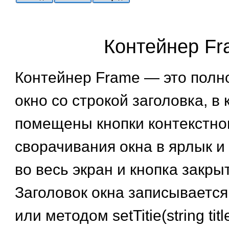
Контейнер F
Контейнер Frame — это полн
окно со строкой заголовка, в
помещены кнопки контекстно
сворачивания окна в ярлык и
во весь экран и кнопка закр
Заголовок окна записывается
или методом setTitie(string titl