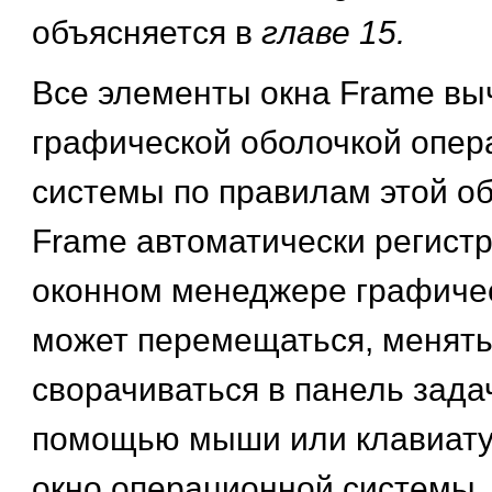
объясняется в
главе 15.
Все элементы окна Frame вы
графической оболочкой опер
системы по правилам этой об
Frame автоматически регистр
оконном менеджере графичес
может перемещаться, менять
сворачиваться в панель задач 
помощью мыши или клавиатур
окно операционной системы.