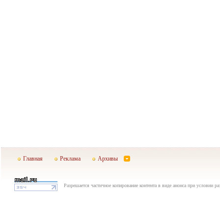
Главная
Реклама
Архивы
Разрешается частичное копирование контента в виде анонса при условии р