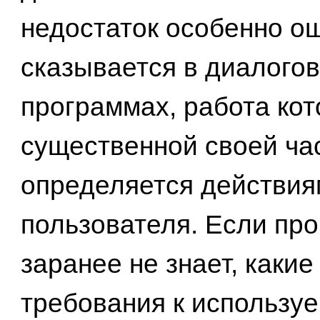
недостаток особенно о
сказывается в диалого
программах, работа кот
существенной своей ча
определяется действия
пользователя. Если пр
заранее не знает, каки
требования к использу