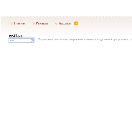
Главная
Реклама
Архивы
Разрешается частичное копирование контента в виде анонса при условии р