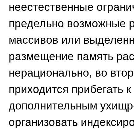
неестественные ограни
предельно возможные 
массивов или выделенн
размещение память рас
нерационально, во вто
приходится прибегать к
дополнительным ухищр
организовать индексир