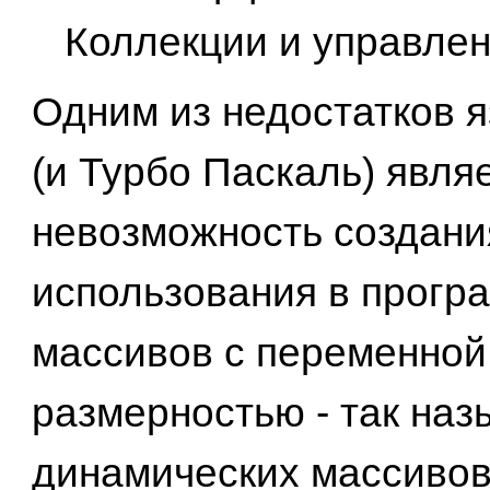
Коллекции и управле
Одним из недостатков 
(и Турбо Паскаль) явля
невозможность создани
использования в прогр
массивов с переменной
размерностью - так на
динамических массивов