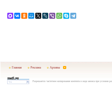
Главная
Реклама
Архивы
Разрешается частичное копирование контента в виде анонса при условии р