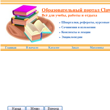
Образовательный портал Claw
Всё для учебы, работы и отдыха
» Шпаргалки, рефераты, курсовые
» Сочинения и изложения
» Конспекты и лекции
» Энциклопедии
Главная
В начало
Каталог
Заказ
Магазины