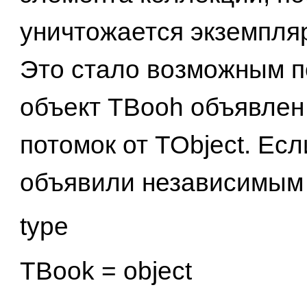
уничтожается экземпляр 
Это стало возможным по
объект TBooh объявлен
потомок от TObject. Есл
объявили независимым
type
TBook = object