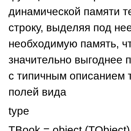
динамической памяти т
строку, выделяя под н
необходимую память, ч
значительно выгоднее 
с типичным описанием 
полей вида
type
TBook = object (TObject)