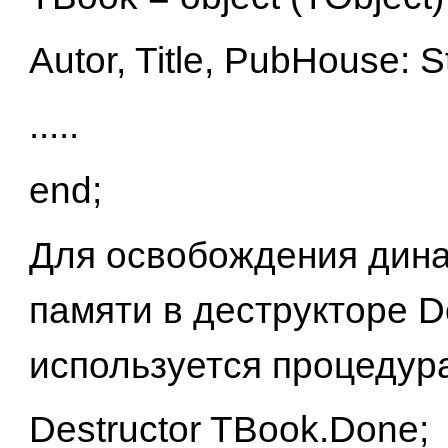
Autor, Title, PubHouse: St
.....
end;
Для освобождения дин
памяти в деструкторе 
используется процедура
Destructor TBook.Done;