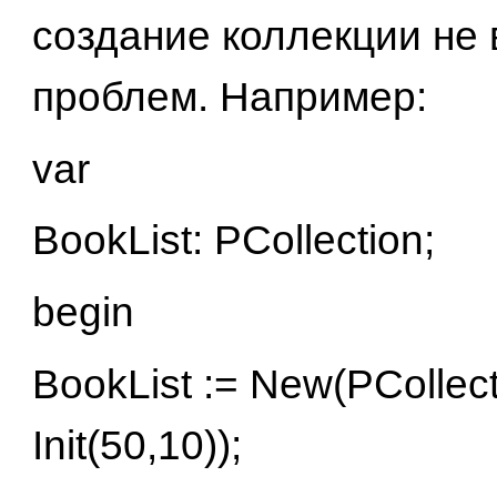
создание коллекции не
проблем. Например:
var
BookList: PCollection;
begin
BookList := New(PCollect
Init(50,10));