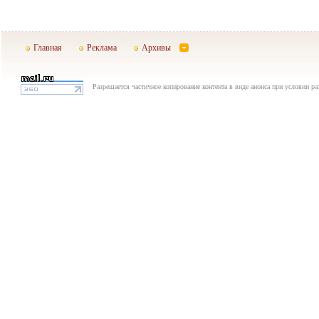
Главная
Реклама
Архивы
Разрешается частичное копирование контента в виде анонса при условии р