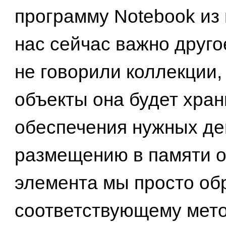
программу Notebook из 
нас сейчас важно друго
не говорили коллекции, 
объекты она будет хран
обеспечения нужных де
размещению в памяти о
элемента мы просто об
соответствующему методу