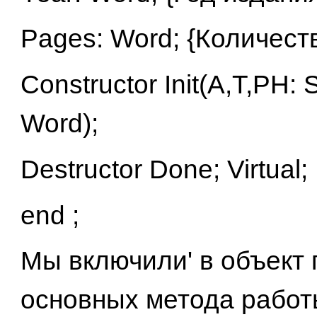
Pages: Word; {Количест
Constructor Init(A,T,PH: S
Word);
Destructor Done; Virtual;
end ;
Мы включили' в объект 
основных метода работ