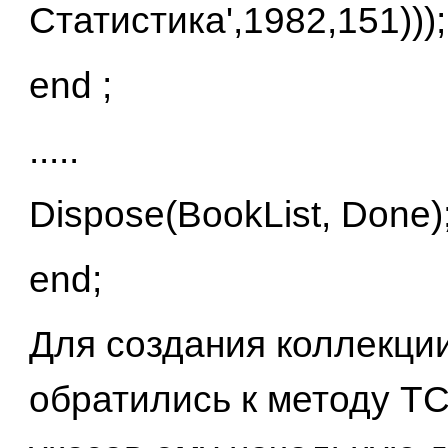
Статистика',1982,151)))
end ;
.....
Dispose(BookList, Done)
end;
Для создания коллекци
обратились к методу TCol