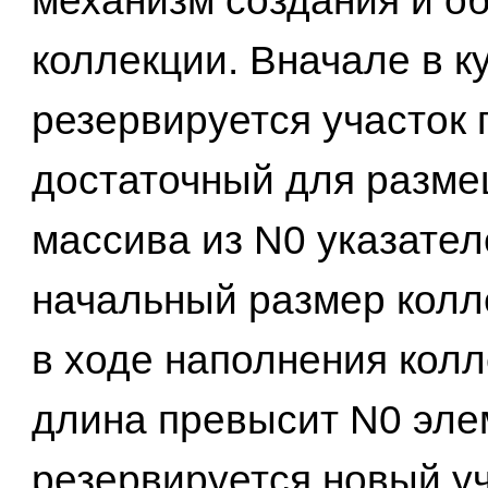
механизм создания и о
коллекции. Вначале в к
резервируется участок 
достаточный для разм
массива из N0 указател
начальный размер колл
в ходе наполнения колл
длина превысит N0 эле
резервируется новый у