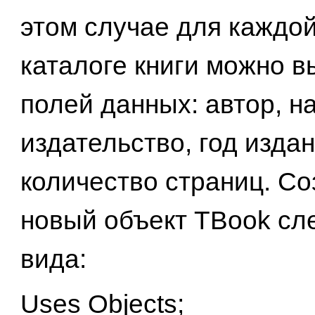
этом случае для каждой
каталоге книги можно в
полей данных: автор, н
издательство, год издан
количество страниц. С
новый объект TBook с
вида:
Uses Objects;