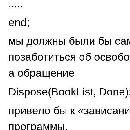
.....
end;
мы должны были бы са
позаботиться об освобо
а обращение
Dispose(BookList, Done)
привело бы к «зависан
программы.