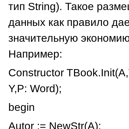
тип String). Такое разм
данных как правило да
значительную экономию
Например:
Constructor TBook.Init(А,
Y,P: Word);
begin
Autor := NewStr(A);