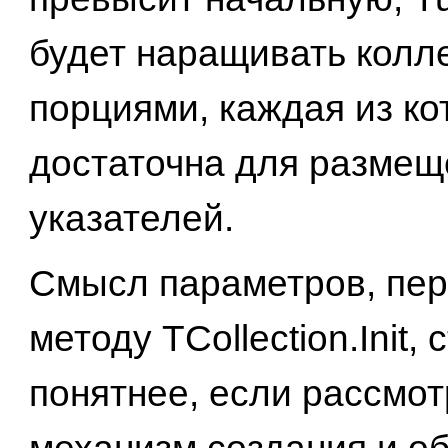
будет наращивать колл
порциями, каждая из к
достаточна для размещ
указателей.
Смысл параметров, пе
методу TCollection.Init, 
понятнее, если рассмот