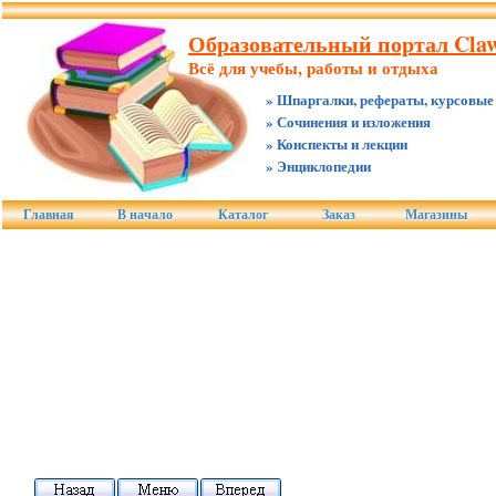
Образовательный портал Claw
Всё для учебы, работы и отдыха
» Шпаргалки, рефераты, курсовые
» Сочинения и изложения
» Конспекты и лекции
» Энциклопедии
Главная
В начало
Каталог
Заказ
Магазины