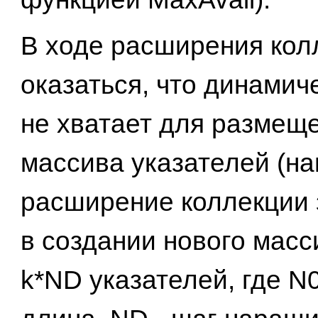
В ходе расширения кол
оказаться, что динамич
не хватает для размещ
массива указателей (на
расширение коллекции 
в создании нового масс
k*ND указателей, где N