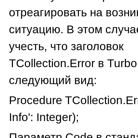
отреагировать на возн
ситуацию. В этом случа
учесть, что заголовок
TCollection.Error в Turb
следующий вид:
Procedure TCollection.Er
Info': Integer);
Параметр Code в станд