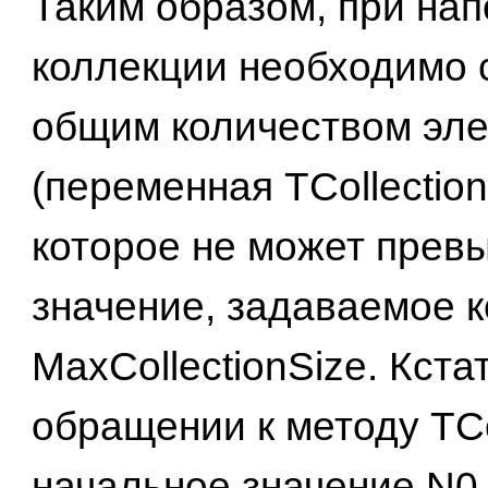
Таким образом, при на
коллекции необходимо 
общим количеством эл
(переменная TCollection
которое не может прев
значение, задаваемое 
MaxCollectionSize. Кста
обращении к методу TCol
начальное значение N0