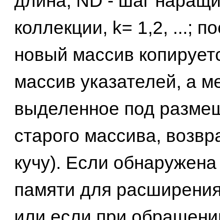
длина, ND - шаг наращ
коллекции, k= 1,2, ...; п
новый массив копирует
массив указателей, а м
выделенное под разме
старого массива, возвр
кучу). Если обнаружена
памяти для расширения
или если при обращени