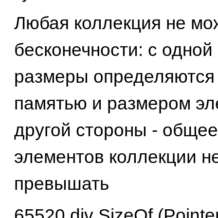
Любая коллекция не мо
бесконечности: с одной
размеры определяются
памятью и размером эл
другой стороны - общее
элементов коллекции н
превышать
65520 div SizeOf (Pointe