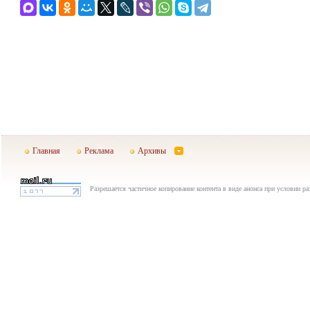
Главная
Реклама
Архивы
Разрешается частичное копирование контента в виде анонса при условии р