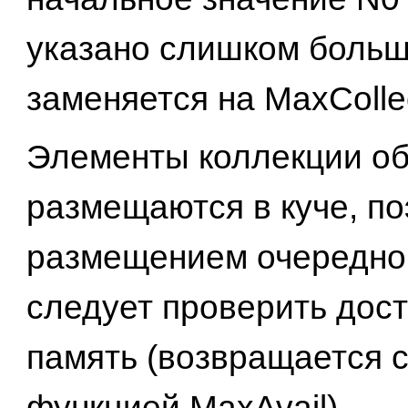
указано слишком больш
заменяется на MaxCollec
Элементы коллекции о
размещаются в куче, по
размещением очередно
следует проверить дос
память (возвращается 
функцией MaxAvail).