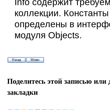
Info содержит требуе
коллекции. Констант
определены в интерф
модуля Objects.
Поделитесь этой записью или 
закладки