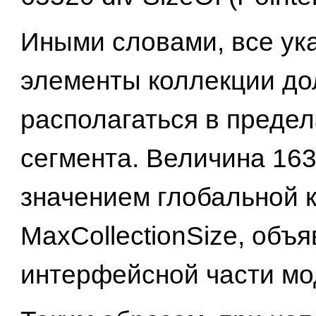
Иными словами, все ук
элементы коллекции д
располагаться в предел
сегмента. Величина 163
значением глобальной 
MaxCollectionSize, объ
интерфейсной части мод