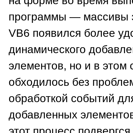
на форме во время вып
программы — массивы 
VB6 появился более у
динамического добавле
элементов, но и в этом 
обходилось без пробле
обработкой событий дл
добавленных элементов
этот процесс подвергся