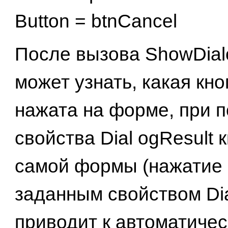
Button = btnCancel
После вызова ShowDial
может узнать, какая кн
нажата на форме, при 
свойства Dial ogResult 
самой формы (нажатие 
заданным свойством Dia
приводит к автоматиче