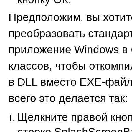
Предположим, вы хотит
преобразовать стандар
приложение Windows в 
классов, чтобы откомпи
в DLL вместо ЕХЕ-фай
всего это делается так:
Щелкните правой кно
строке SplashScreenB