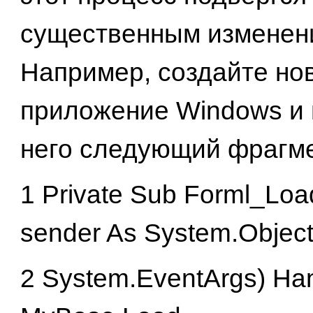
существенным изменен
Например, создайте но
приложение Windows и 
него следующий фрагме
1 Private Sub Forml_Loa
sender As System.Object
2 System.EventArgs) Ha