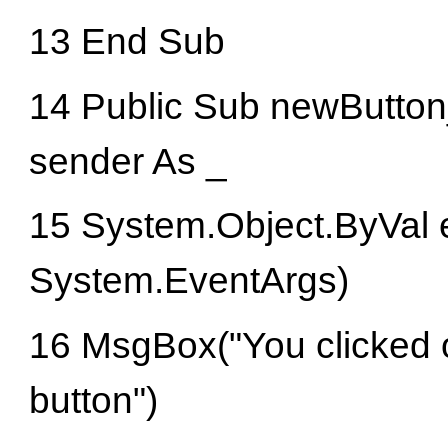
13 End Sub
14 Public Sub newButton
sender As _
15 System.Object.ByVal 
System.EventArgs)
16 MsgBox("You clicked
button")