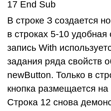
17 End Sub
В строке З создается но
в строках 5-10 удобная
запись With использует
задания ряда свойств о
newButton. Только в стр
кнопка размещается на
Строка 12 снова демон