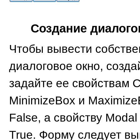
Создание диалого
Чтобы вывести собстве
диалоговое окно, созда
задайте ее свойствам C
MinimizeBox и Maximize
False, а свойству Moda
True. Форму следует в