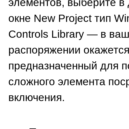
элементов, выберите в
окне New Project тип W
Controls Library — в ва
распоряжении окажется
предназначенный для п
сложного элемента пос
включения.