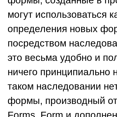
формы, созданные в пр
могут использоваться к
определения новых фо
посредством наследова
это весьма удобно и по
ничего принципиально н
таком наследовании нет
формы, производный от
Forms. Form и дополне