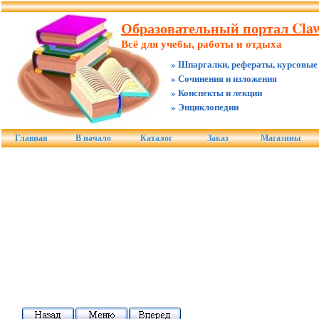
Образовательный портал Claw
Всё для учебы, работы и отдыха
» Шпаргалки, рефераты, курсовые
» Сочинения и изложения
» Конспекты и лекции
» Энциклопедии
Главная
В начало
Каталог
Заказ
Магазины