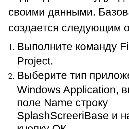
своими данными. Базо
создается следующим о
Выполните команду Fi
Project.
Выберите тип прилож
Windows Application, 
поле Name строку
SplashScreeriBase и 
кнопку ОК.