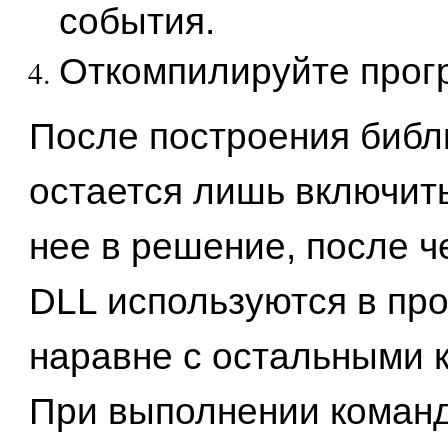
события.
Откомпилируйте прог
После построения библ
остается лишь включить
нее в решение, после ч
DLL используются в пр
наравне с остальными 
При выполнении команд