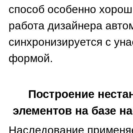
способ особенно хорош 
работа дизайнера авто
синхронизируется с ун
формой.
Построение неста
элементов на базе н
Наследование применя