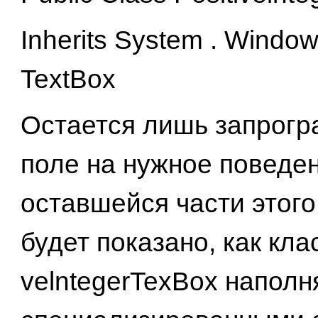
Inherits System . Window
TextBox
Остается лишь запрогр
поле на нужное поведен
оставшейся части этого
будет показано, как клас
velntegerTexBox наполн