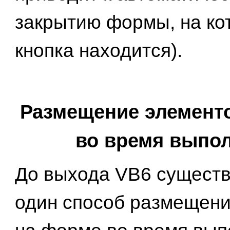
закрытию формы, на ко
кнопка находится).
Размещение элемент
во время выпо
До выхода VB6 сущест
один способ размещени