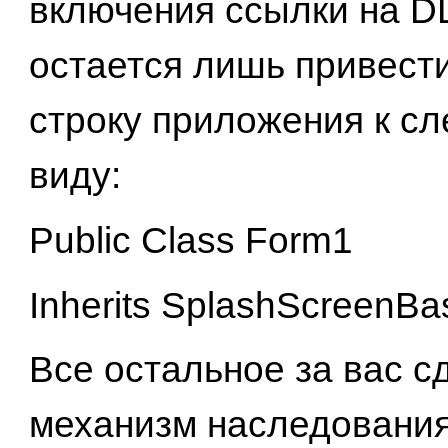
включения ссылки на DL
остается лишь привест
строку приложения к с
виду:
Public Class Form1
Inherits SplashScreenBa
Все остальное за вас с
механизм наследования