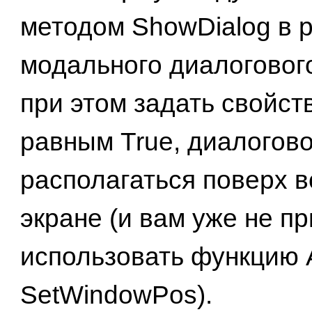
методом ShowDialog в 
модального диалогового
при этом задать свойст
равным True, диалогово
располагаться поверх в
экране (и вам уже не п
использовать функцию 
SetWindowPos).