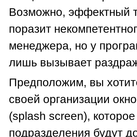
Возможно, эффектный 
поразит некомпетентно
менеджера, но у прогр
лишь вызывает раздраж
Предположим, вы хотит
своей организации окно
(splash screen), которо
подразделения будут д