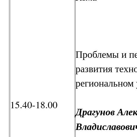
Проблемы и п
развития техн
региональном 
15.40-18.00
Драгунов Алек
Владиславови