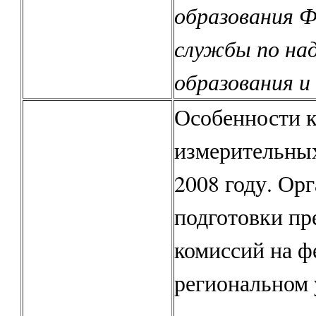
образования Ф
службы по над
образования и
Особенности 
измерительных
2008 году. Ор
подготовки п
комиссий на ф
региональном 