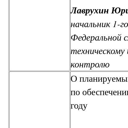
Лаврухин Юр
начальник 1-г
Федеральной 
техническому 
контролю
О планируемы
по обеспечени
году