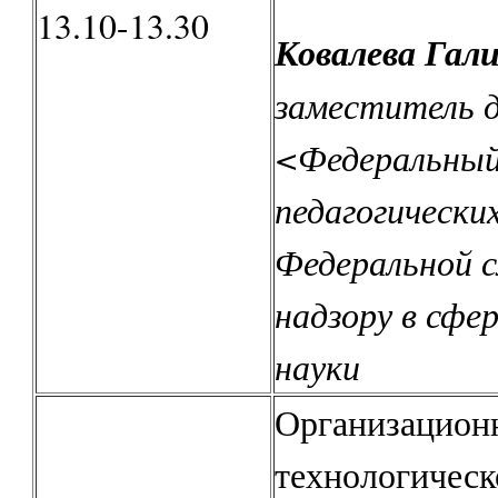
13.10-13.30
Ковалева Гали
заместитель 
<Федеральны
педагогически
Федеральной 
надзору в сфер
науки
Организацион
технологическ