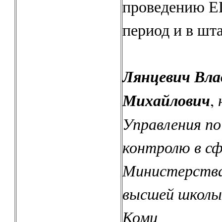
проведению Е
период и в шт
Лянцевич Вл
Михайлович
,
Управления по
контролю в сф
Министерства
высшей школы
Коми