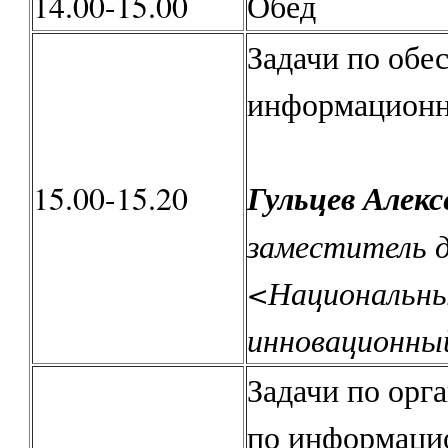
14.00-15.00
Обед
Задачи по обе
информационн
Гульцев Алекс
15.00-15.20
заместитель 
<Национальн
инновационны
Задачи по орг
по информаци