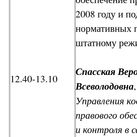
2008 году и по
нормативных п
штатному реж
Спасская Вер
12.40-13.10
Всеволодовна
Управления ко
правового обе
и контроля в 