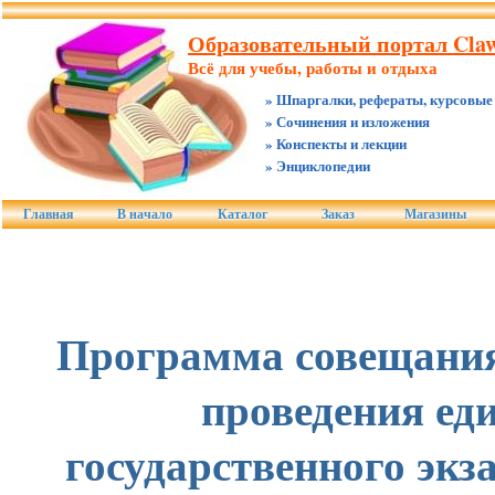
Образовательный портал Claw
Всё для учебы, работы и отдыха
» Шпаргалки, рефераты, курсовые
» Сочинения и изложения
» Конспекты и лекции
» Энциклопедии
Главная
В начало
Каталог
Заказ
Магазины
Программа совещания
проведения ед
государственного экз