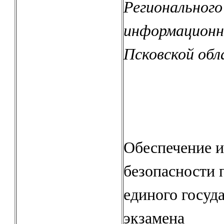
Регионального
информационн
Псковской обл
Обеспечение 
безопасности 
единого госуд
экзамена