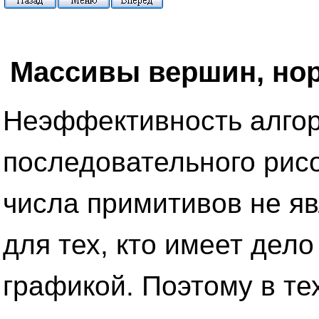
Массивы вершин, нор
Неэффективность алго
последовательного рис
числа примитивов не яв
для тех, кто имеет дел
графикой. Поэтому в т