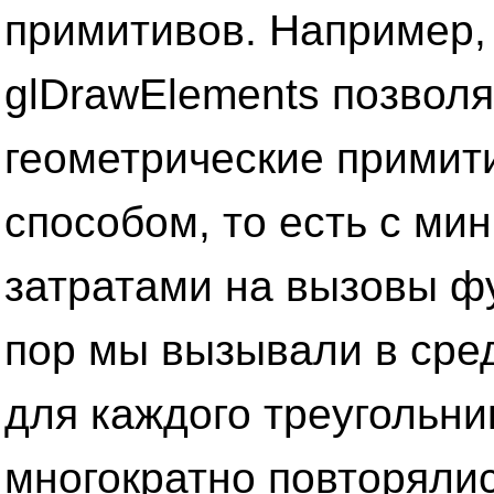
примитивов. Например,
glDrawElements позволя
геометрические прими
способом, то есть с м
затратами на вызовы фу
пор мы вызывали в сре
для каждого треугольни
многократно повторялись