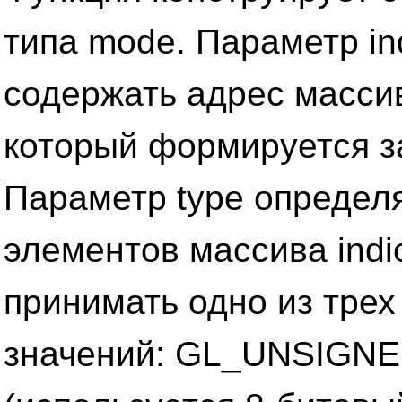
типа mode. Параметр in
содержать адрес масси
который формируется з
Параметр type определя
элементов массива indi
принимать одно из тре
значений: GL_UNSIGN