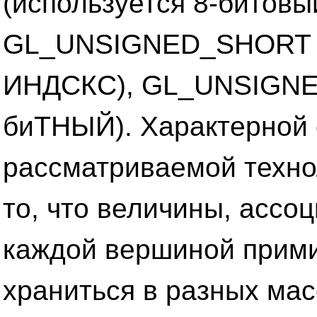
(используется 8-битовы
GL_UNSIGNED_SHORT 
ИНДСКС), GL_UNSIGNED
биТНЫЙ). Характерной
рассматриваемой техно
то, что величины, ассо
каждой вершиной прими
храниться в разных мас