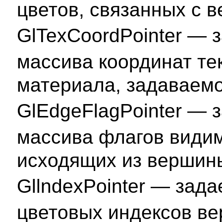
цветов, связанных с 
GlTexCoordPointer — 
массива координат те
материала, задаваемо
GlEdgeFlagPointer — 
массива флагов видим
исходящих из вершин
GllndexPointer — зада
цветовых индексов в