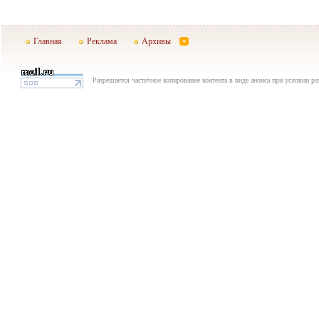
Главная
Реклама
Архивы
Разрешается частичное копирование контента в виде анонса при условии р