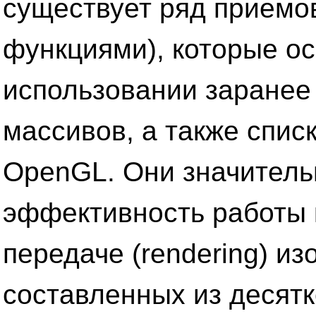
существует ряд приемо
функциями), которые о
использовании заранее
массивов, а также спис
OpenGL. Они значител
эффективность работы 
передаче (rendering) и
составленных из десятк