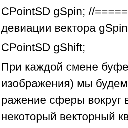
CPointSD gSpin; //====
девиации вектора gSpin
CPointSD gShift;
При каждой смене буфе
изображения) мы будем 
ражение сферы вокруг в
некоторый векторный ква