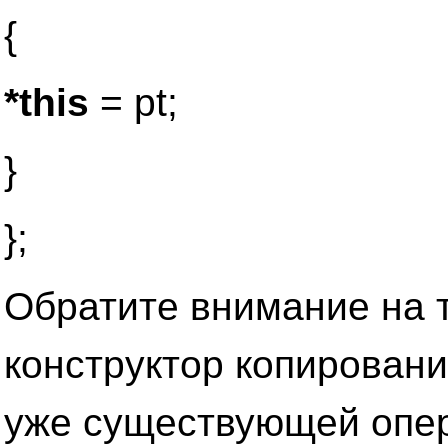
{
*this
= pt;
}
};
Обратите внимание на т
конструктор копировани
уже существующей опер