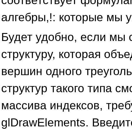
соответствует формула
алгебры,!: которые мы 
Будет удобно, если мы
структуру, которая объ
вершин одного треуголь
структур такого типа см
массива индексов, тре
glDrawElements. Введи