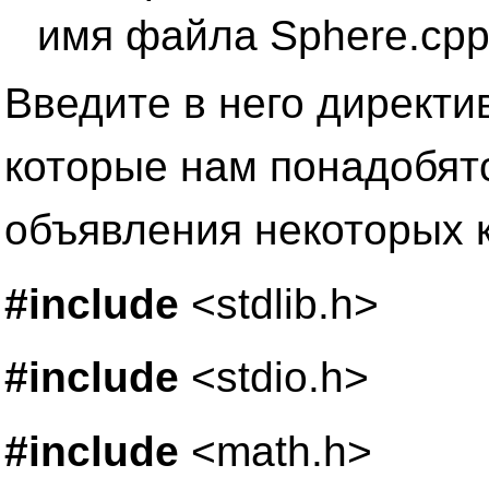
имя файла Sphere.срр
Введите в него директи
которые нам понадобятс
объявления некоторых к
#include
<stdlib.h>
#include
<stdio.h>
#include
<math.h>