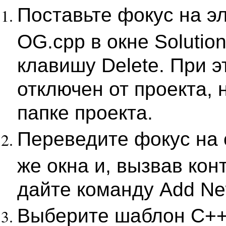
Поставьте фокус на э
OG.cpp в окне Solutio
клавишу Delete. При 
отключен от проекта, 
папке проекта.
Переведите фокус на 
же окна и, вызвав кон
дайте команду Add Ne
Выберите шаблон C++ F