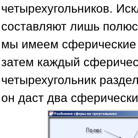
четырехугольников. Ис
составляют лишь полюса
мы имеем сферические 
затем каждый сфериче
четырехугольник раздел
он даст два сферически