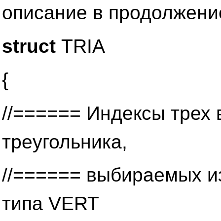
описание в продолжени
struct
TRIA
{
//====== Индексы трех
треугольника,
//====== выбираемых и
типа VERT