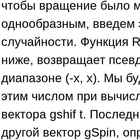
чтобы вращение было 
однообразным, введем 
случайности. Функция 
ниже, возвращает псев
диапазоне (-х, х). Мы б
этим числом при вычис
вектора gshif t. Послед
другой вектор gSpin, о