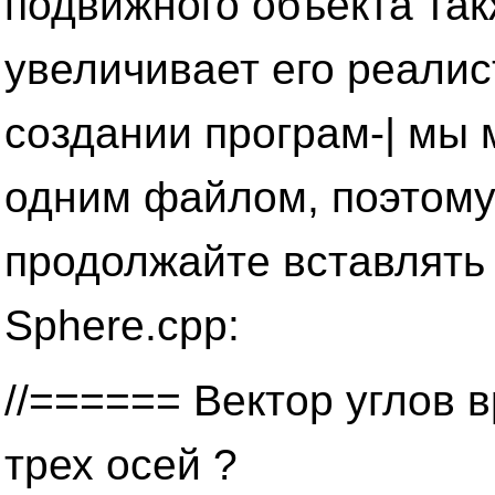
подвижного объекта та
увеличивает его реалис
создании програм-| мы
одним файлом, поэтому
продолжайте вставлять
Sphere.срр:
//====== Вектор углов 
трех осей ?