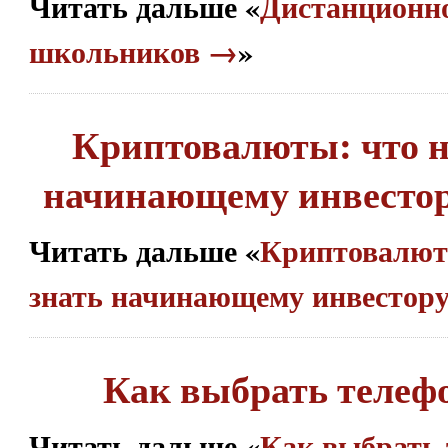
Читать дальше «
Дистанционно
школьников →
»
Криптовалюты: что н
начинающему инвестору
Читать дальше «
Криптовалют
знать начинающему инвестору
Как выбрать телеф
Читать дальше «
Как выбрать 