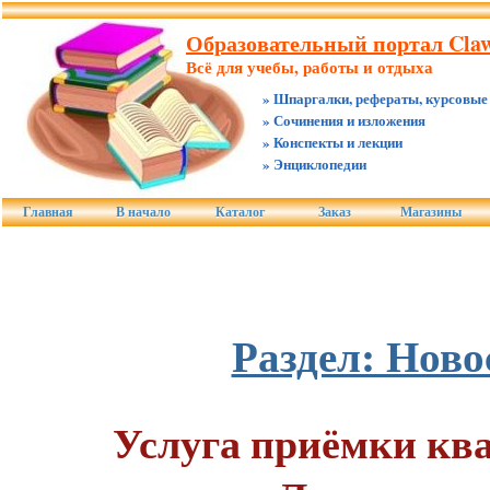
Образовательный портал Claw
Всё для учебы, работы и отдыха
» Шпаргалки, рефераты, курсовые
» Сочинения и изложения
» Конспекты и лекции
» Энциклопедии
Главная
В начало
Каталог
Заказ
Магазины
Раздел: Ново
Услуга приёмки кв