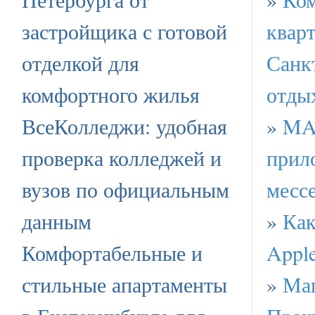
застройщика с готовой
квар
отделкой для
Санк
комфортного жилья
отды
ВсеКолледжи: удобная
»
MA
проверка колледжей и
прил
вузов по официальным
месс
данным
»
Как
Комфортабельные и
Appl
стильные апартаменты
»
Маг