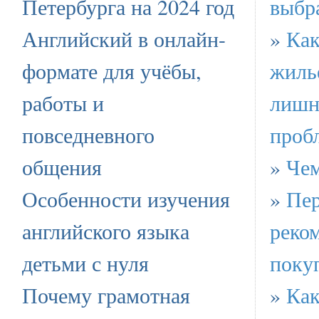
Петербурга на 2024 год
выбр
Английский в онлайн-
»
Как
формате для учёбы,
жиль
работы и
лишн
повседневного
проб
общения
»
Чем
Особенности изучения
»
Пер
английского языка
реко
детьми с нуля
поку
Почему грамотная
»
Как