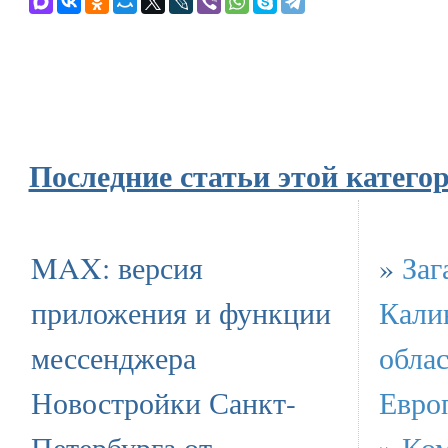
Последние статьи этой катего
MAX: версия
»
Заг
приложения и функции
Кали
мессенджера
облас
Новостройки Санкт-
Евро
Петербурга от
»
Ко