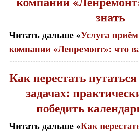
компании «Ленремонт»
знать
Читать дальше «
Услуга приём
компании «Ленремонт»: что в
Как перестать путаться 
задачах: практическ
победить календар
Читать дальше «
Как перестат