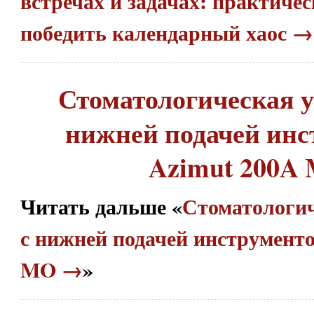
встречах и задачах: практиче
победить календарный хаос →
Стоматологическая у
нижней подачей инс
Azimut 200A
Читать дальше «
Стоматологич
с нижней подачей инструменто
MO →
»