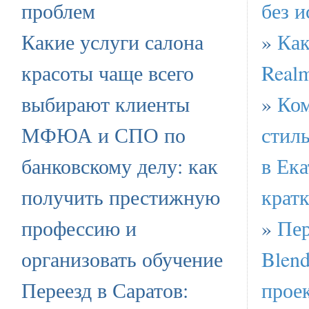
проблем
без 
Какие услуги салона
»
Как
красоты чаще всего
Real
выбирают клиенты
»
Ком
МФЮА и СПО по
стил
банковскому делу: как
в Ека
получить престижную
крат
профессию и
»
Пер
организовать обучение
Blend
Переезд в Саратов:
проек