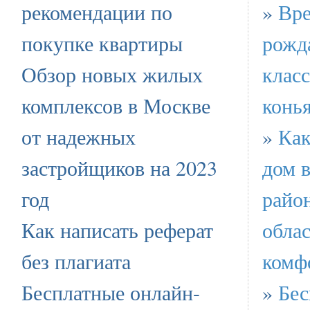
рекомендации по
»
Вре
покупке квартиры
рожд
Обзор новых жилых
клас
комплексов в Москве
конь
от надежных
»
Как
застройщиков на 2023
дом 
год
райо
Как написать реферат
облас
без плагиата
комф
Бесплатные онлайн-
»
Бес