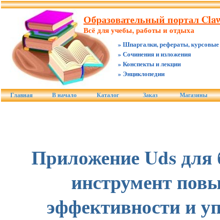
Образовательный портал Claw
Всё для учебы, работы и отдыха
» Шпаргалки, рефераты, курсовые
» Сочинения и изложения
» Конспекты и лекции
» Энциклопедии
Главная
В начало
Каталог
Заказ
Магазины
Приложение Uds для 
инструмент пов
эффективности и у