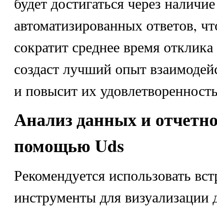
будет достигаться через наличие
автоматизированных ответов, чт
сократит среднее время отклика
создаст лучший опыт взаимодей
и повысит их удовлетворенность
Анализ данных и отчетно
помощью Uds
Рекомендуется использовать вс
инструменты для визуализации 