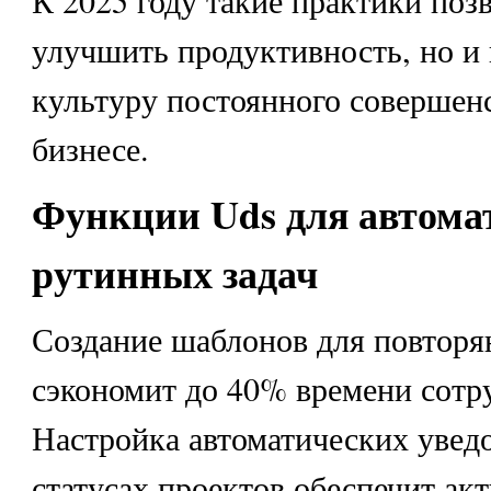
улучшить продуктивность, но и
культуру постоянного совершен
бизнесе.
Функции Uds для автома
рутинных зада
ч
Создание шаблонов для повторя
сэкономит до 40% времени сотр
Настройка автоматических увед
статусах проектов обеспечит ак