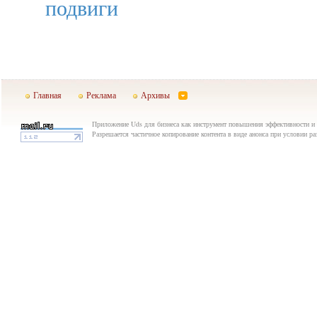
подвиги
Главная
Реклама
Архивы
Приложение Uds для бизнеса как инструмент повышения эффективности и у
Разрешается частичное копирование контента в виде анонса при условии р