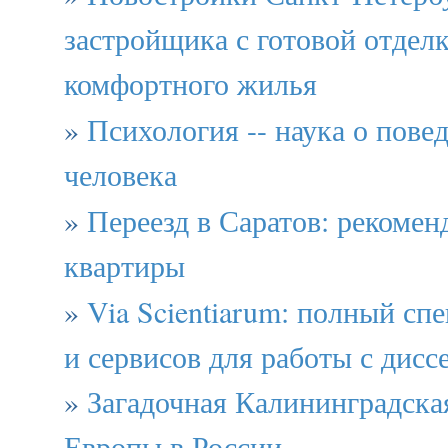
застройщика с готовой отдел
комфортного жилья
»
Психология -- наука о пове
человека
»
Переезд в Саратов: рекомен
квартиры
»
Via Scientiarum: полный сп
и сервисов для работы с дис
»
Загадочная Калининградская
Европы в России