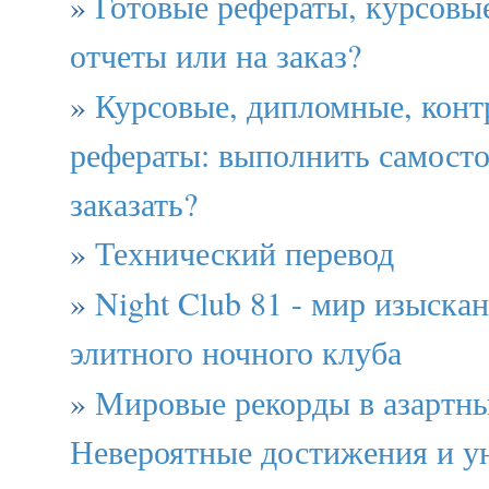
»
Готовые рефераты, курсовы
отчеты или на заказ?
»
Курсовые, дипломные, конт
рефераты: выполнить самосто
заказать?
»
Технический перевод
»
Night Club 81 - мир изыска
элитного ночного клуба
»
Мировые рекорды в азартны
Невероятные достижения и у