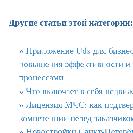
Другие статьи этой категории:
»
Приложение Uds для бизнес
повышения эффективности и 
процессами
»
Что включает в себя недви
»
Лицензия МЧС: как подтве
компетенции перед заказчико
»
Новостройки Санкт-Петербу