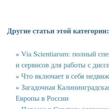
Другие статьи этой категории:
»
Via Scientiarum: полный сп
и сервисов для работы с дис
»
Что включает в себя недви
»
Загадочная Калининградская
Европы в России
»
Переезд в Саратов: рекомен