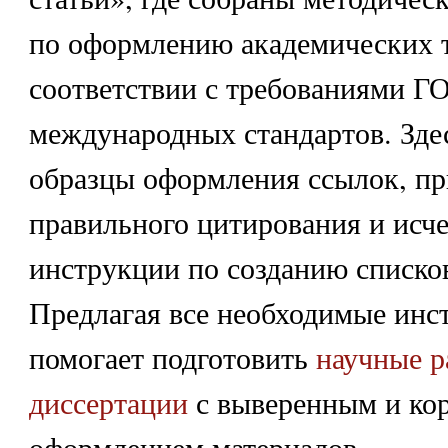
по оформлению академических т
соответствии с требованиями Г
международных стандартов. Зде
образцы оформления ссылок, п
правильного цитирования и ис
инструкции по созданию списко
Предлагая все необходимые инс
помогает подготовить
научные р
диссертации
с выверенным и ко
оформлением материалов.