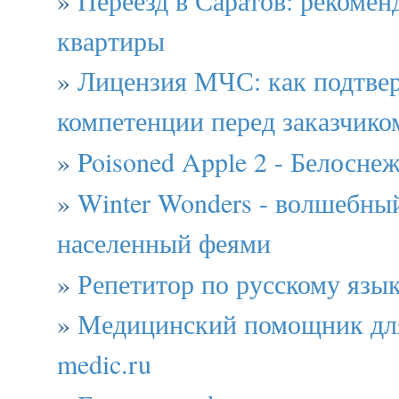
квартиры
»
Лицензия МЧС: как подтве
компетенции перед заказчико
»
Poisoned Apple 2 - Белосне
»
Winter Wonders - волшебны
населенный феями
»
Репетитор по русскому язы
»
Медицинский помощник для
medic.ru