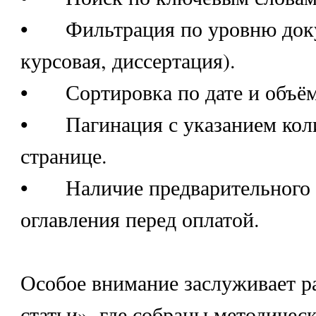
•
Фильтрация по уровню доку
курсовая, диссертация).
•
Сортировка по дате и объё
•
Пагинация с указанием кол
странице.
•
Наличие предварительного
оглавления перед оплатой.
Особое внимание заслуживает р
статьи», где собраны методичес