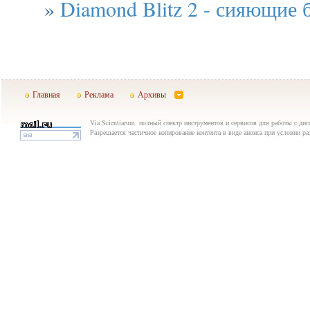
»
Diamond Blitz 2 - сияющие
Главная
Реклама
Архивы
Via Scientiarum: полный спектр инструментов и сервисов для работы с дис
Разрешается частичное копирование контента в виде анонса при условии р