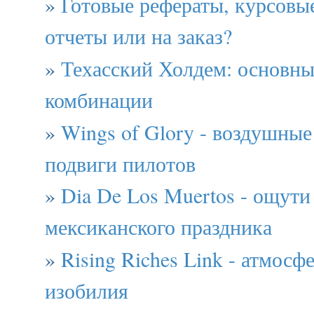
»
Готовые рефераты, курсовы
отчеты или на заказ?
»
Техасский Холдем: основны
комбинации
»
Wings of Glory - воздушные
подвиги пилотов
»
Dia De Los Muertos - ощути
мексиканского праздника
»
Rising Riches Link - атмосф
изобилия