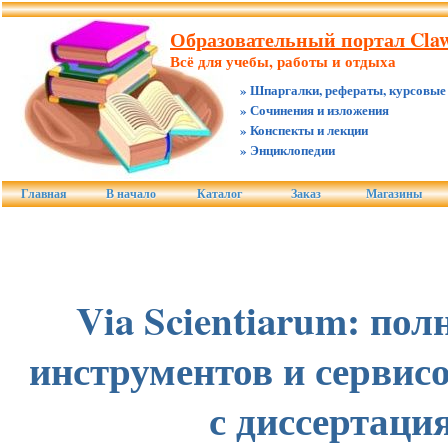
Образовательный портал Claw
Всё для учебы, работы и отдыха
» Шпаргалки, рефераты, курсовые
» Сочинения и изложения
» Конспекты и лекции
» Энциклопедии
Главная
В начало
Каталог
Заказ
Магазины
Via Scientiarum: по
инструментов и сервис
с диссертаци