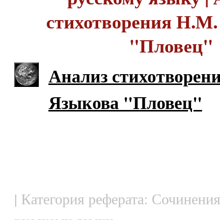
стихотворения Н.М.
"Пловец"
Анализ стихотворен
Языкова "Пловец"
| Категория реферата: Сочинения