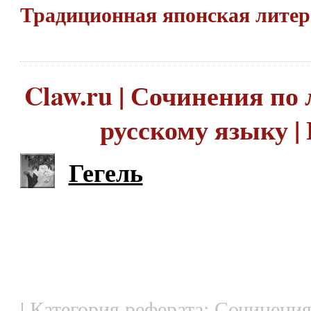
Традиционная японская лите
Claw.ru | Сочинения по 
русскому языку | 
Гегель
| Категория реферата: Сочинения