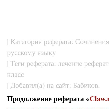
| Категория реферата: Сочинения
русскому языку
| Теги реферата: лечение рефера
класс
| Добавил(а) на сайт: Бабиков.
Продолжение реферата «
Claw.