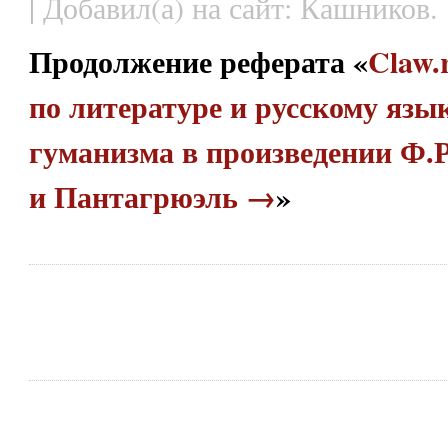
| Добавил(а) на сайт: Кашников.
Продолжение реферата «
Claw.
по литературе и русскому язы
гуманизма в произведении Ф.
и Пантагрюэль →
»