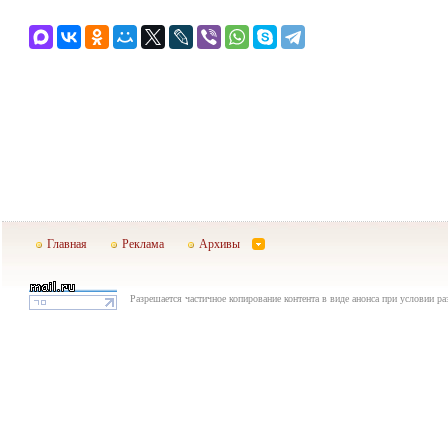
Главная
Реклама
Архивы
Разрешается частичное копирование контента в виде анонса при условии р