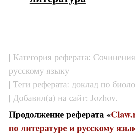
| Категория реферата: Сочинения
русскому языку
| Теги реферата: доклад по биолог
| Добавил(а) на сайт: Jozhov.
Продолжение реферата «
Claw.
по литературе и русскому язык