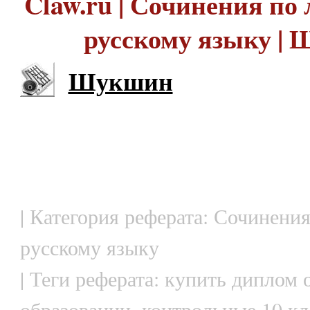
Claw.ru | Сочинения по 
русскому языку |
Шукшин
| Категория реферата: Сочинения
русскому языку
| Теги реферата: купить диплом
образовании, контрольные 10 кл