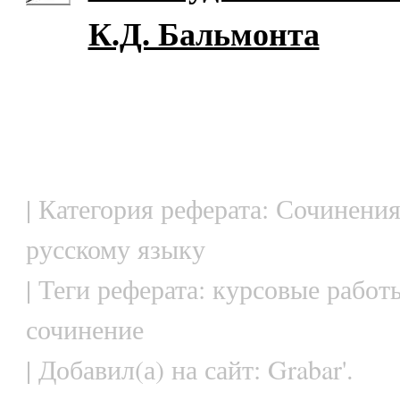
К.Д. Бальмонта
| Категория реферата: Сочинения
русскому языку
| Теги реферата: курсовые работ
сочинение
| Добавил(а) на сайт: Grabar'.