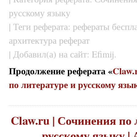
русскому языку
| Теги реферата: рефераты беспла
архитектура реферат
| Добавил(а) на сайт: Efimij.
Продолжение реферата «
Claw.
по литературе и русскому язык
Claw.ru | Сочинения по 
русскому языку |