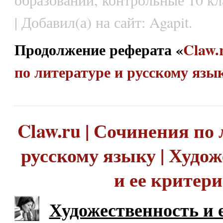
| Добавил(а) на сайт: Agapit.
Продолжение реферата «
Claw.
по литературе и русскому яз
Claw.ru | Сочинения по 
русскому языку | Худо
и ее критер
Художественность и 