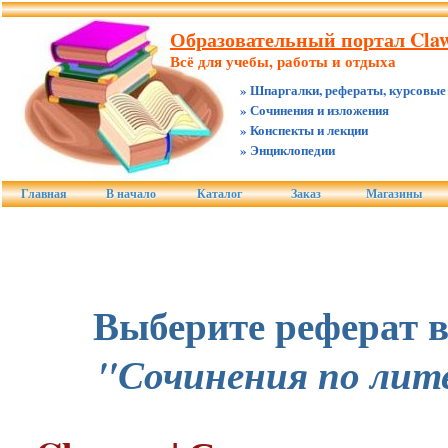
Образовательный портал Claw
Всё для учебы, работы и отдыха
» Шпаргалки, рефераты, курсовые
» Сочинения и изложения
» Конспекты и лекции
» Энциклопедии
Главная
В начало
Каталог
Заказ
Магазины
Выберите реферат в
"Сочинения по лит