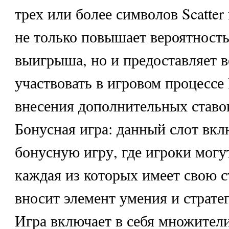
трех или более символов Scatter
не только повышает вероятност
выигрыша, но и предоставляет 
участвовать в игровом процессе
внесения дополнительных ставо
Бонусная игра: данный слот вкл
бонусную игру, где игроки могу
каждая из которых имеет свою с
вносит элемент умения и стратег
Игра включает в себя множител