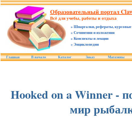
Образовательный портал Claw
Всё для учебы, работы и отдыха
» Шпаргалки, рефераты, курсовые
» Сочинения и изложения
» Конспекты и лекции
» Энциклопедии
Главная
В начало
Каталог
Заказ
Магазины
Hooked on a Winner - 
мир рыбал