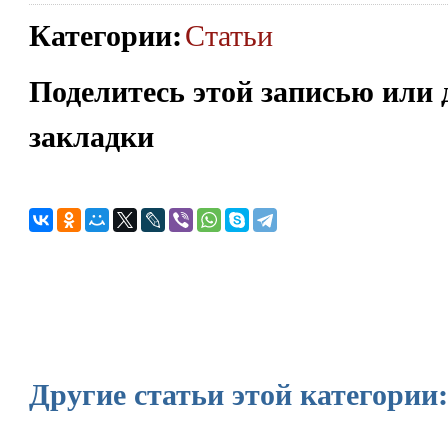
Категории
:
Статьи
Поделитесь этой записью или 
закладки
Другие статьи этой категории: