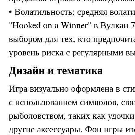
• Волатильность: средняя волат
"Hooked on a Winner" в Вулкан 
выбором для тех, кто предпочи
уровень риска с регулярными в
Дизайн и тематика
Игра визуально оформлена в ст
с использованием символов, свя
рыболовством, таких как удочки
другие аксессуары. Фон игры и