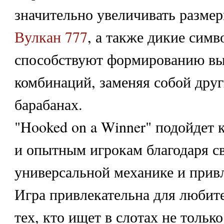
значительно увеличивать разме
Вулкан 777
, а также дикие симв
способствуют формированию в
комбинаций, заменяя собой дру
барабанах.
"Hooked on a Winner" подойдет 
и опытным игрокам благодаря с
универсальной механике и привл
Игра привлекательна для любит
тех, кто ищет в слотах не тольк