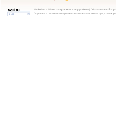
Hooked on a Winner - погружаемся в мир рыбалки | Образовательный порта
Разрешается частичное копирование контента в виде анонса при условии р