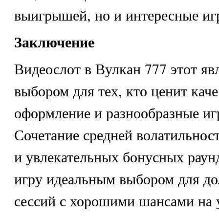
выигрышей, но и интересные иг
Заключение
Видеослот в Вулкан 777 этот яв
выбором для тех, кто ценит кач
оформление и разнообразные иг
Сочетание средней волатильнос
и увлекательных бонусных раунд
игру идеальным выбором для до
сессий с хорошими шансами на 