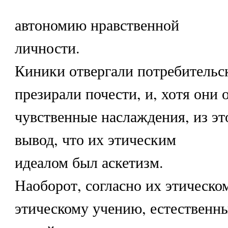
автономию нравственной
личности.
Киники отвергали потребительс
презирали почести, и, хотя они
чувственные наслаждения, из это
вывод, что их этическим
идеалом был аскетизм.
Наоборот, согласно их этическо
этическому учению, естественн