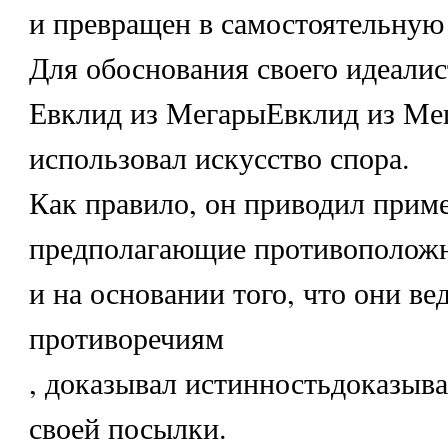
и превращен в самостоятельную
Для обоснования своего идеалис
Евклид из МегарыЕвклид из Мег
использовал искусство спора.
Как правило, он приводил прим
предполагающие противоположн
и на основании того, что они ве
противоречиям
, доказывал истинностьдоказыв
своей посылки.