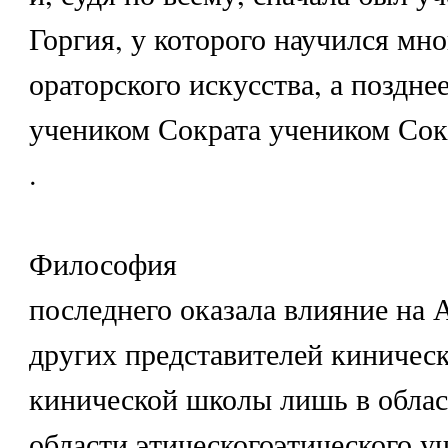
Горгия, у которого научился мно
ораторского искусства, а поздне
учеником Сократа учеником Сок
.
Философия
последнего оказала влияние на 
других представителей киничес
кинической школы лишь в облас
области этическогоэтического у