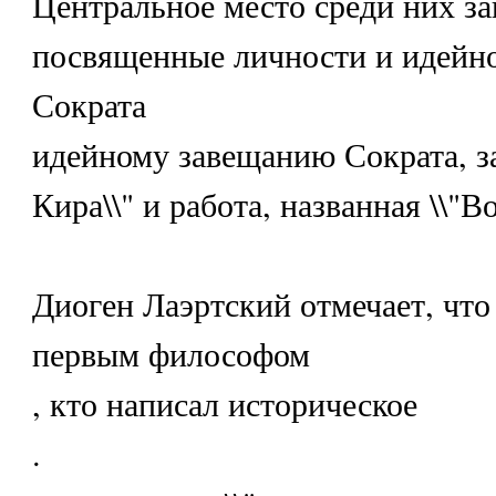
Центральное место среди них з
посвященные личности и идейн
Сократа
идейному завещанию Сократа, за
Кира\\" и работа, названная \\"В
Диоген Лаэртский отмечает, что 
первым философом
, кто написал историческое
.