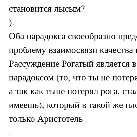
становится лысым?
).
Оба парадокса своеобразно пре
проблему взаимосвязи качества 
Рассуждение Рогатый является 
парадоксом (то, что ты не потер
а так как тыне потерял рога, ста
имеешь), который в такой же пл
только Аристотель
.