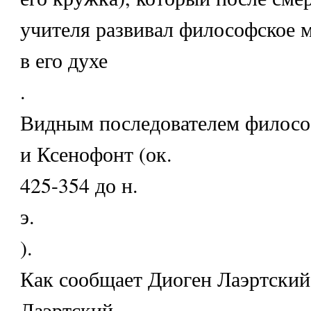
учителя развивал философское
в его духе
.
Видным последователем филосо
и Ксенофонт (ок.
425-354 до н.
э.
).
Как сообщает Диоген Лаэртский
Лаэртский