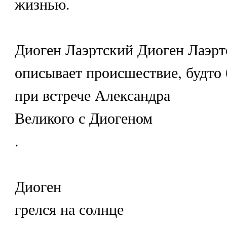
жизнью.
Диоген Лаэртский Диоген Лаэрт
описывает происшествие, будто
при встрече Александра
Великого с Диогеном
.
Диоген
грелся на солнце