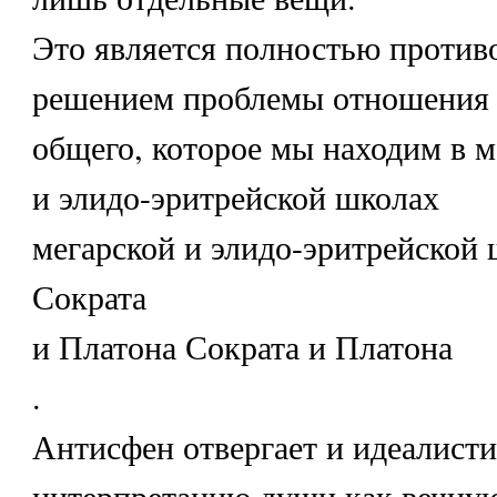
Это является полностью проти
решением проблемы отношения 
общего, которое мы находим в м
и элидо-эритрейской школах
мегарской и элидо-эритрейской 
Сократа
и Платона Сократа и Платона
.
Антисфен отвергает и идеалист
интерпретацию души как вечную