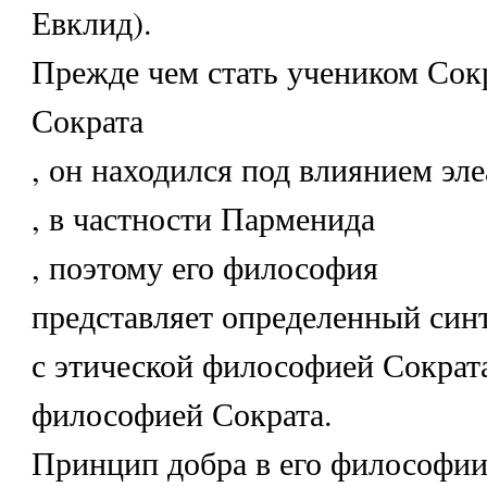
Евклид).
Прежде чем стать учеником Сок
Сократа
, он находился под влиянием эле
, в частности Парменида
, поэтому его философия
представляет определенный синт
с этической философией Сократ
философией Сократа.
Принцип добра в его философи