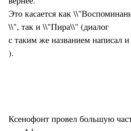
Это касается как \\"Воспоминан
\\", так и \\"Пира\\" (диалог
с таким же названием написал и
).
Ксенофонт провел большую част