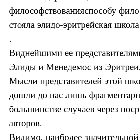
философствованияспособу фило
стояла элидо-эритрейская школа
.
Виднейшими ее представителям
Элиды и Менедемос из Эритреи
Мысли представителей этой шк
дошли до нас лишь фрагментарн
большинстве случаев через поср
авторов.
Видимо, наиболее значительной