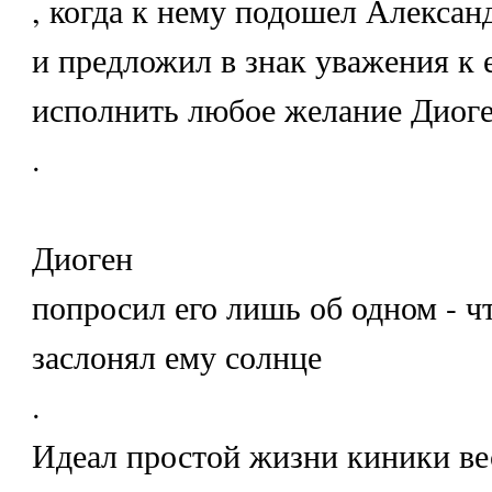
, когда к нему подошел Алексан
и предложил в знак уважения к
исполнить любое желание Диог
.
Диоген
попросил его лишь об одном - ч
заслонял ему солнце
.
Идеал простой жизни киники ве