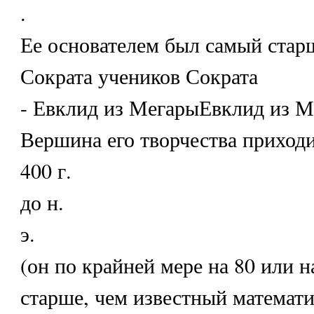
.
Ее основателем был самый стар
Сократа учеников Сократа
- Евклид из МегарыЕвклид из М
Вершина его творчества приход
400 г.
до н.
э.
(он по крайней мере на 80 или н
старше, чем известный математ