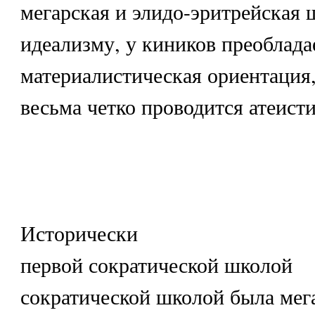
мегарская и элидо-эритрейская 
идеализму, у киников преоблада
материалистическая ориентация,
весьма четко проводится атеист
Исторически
первой сократической школой
сократической школой была мег