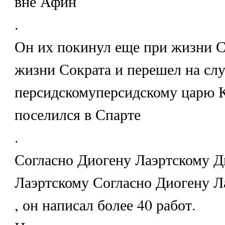
вне Афин
.
Он их покинул еще при жизни С
жизни Сократа и перешел на сл
персидскомуперсидскому царю К
поселился в Спарте
.
Согласно Диогену Лаэртскому Д
Лаэртскому Согласно Диогену Л
, он написал более 40 работ.