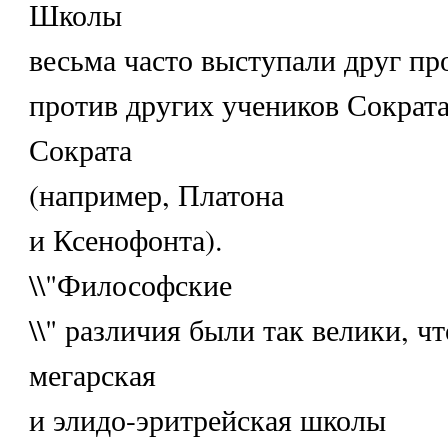
Школы
весьма часто выступали друг пр
против других учеников Сократ
Сократа
(например, Платона
и Ксенофонта).
\\"Философские
\\" различия были так велики, чт
мегарская
и элидо-эритрейская школы