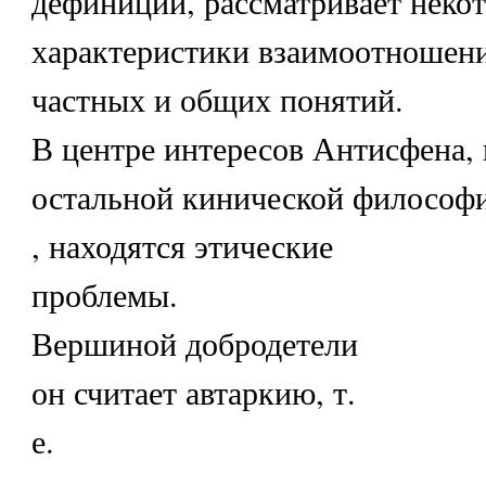
дефиниций, рассматривает неко
характеристики взаимоотношен
частных и общих понятий.
В центре интересов Антисфена, 
остальной кинической философ
, находятся этические
проблемы.
Вершиной добродетели
он считает автаркию, т.
е.