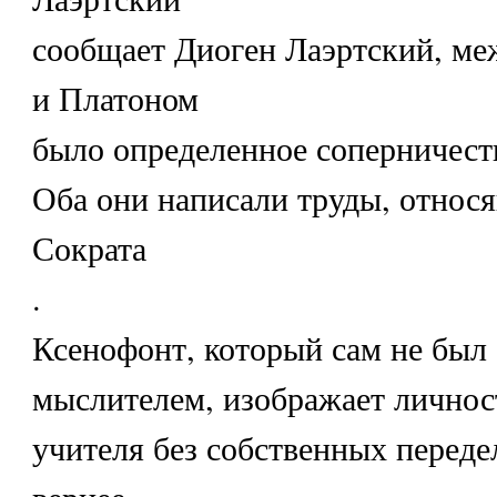
сообщает Диоген Лаэртский, м
и Платоном
было определенное соперничест
Оба они написали труды, относ
Сократа
.
Ксенофонт, который сам не был
мыслителем, изображает личнос
учителя без собственных переде
вернее.