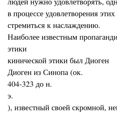
людей нужно удовлетворять, од
в процессе удовлетворения этих
стремиться к наслаждению.
Наиболее известным пропаганд
этики
кинической этики был Диоген
Диоген из Синопа (ок.
404-323 до н.
э.
), известный своей скромной, н