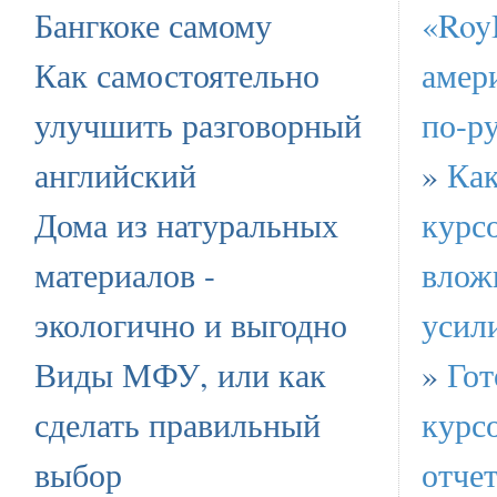
Бангкоке самому
«Roy
Как самостоятельно
амер
улучшить разговорный
по-р
английский
»
Как
Дома из натуральных
курс
материалов -
влож
экологично и выгодно
усил
Виды МФУ, или как
»
Гот
сделать правильный
курс
выбор
отчет