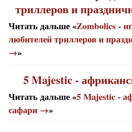
триллеров и празднич
Читать дальше «
Zombolics - и
любителей триллеров и празд
→
»
5 Majestic - африкан
Читать дальше «
5 Majestic - 
сафари →
»