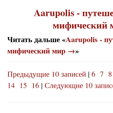
Aarupolis - путеш
мифический 
Читать дальше «
Aarupolis - п
мифический мир →
»
Предыдущие 10 записей
|
6
7
8
14
15
16
|
Следующие 10 запис