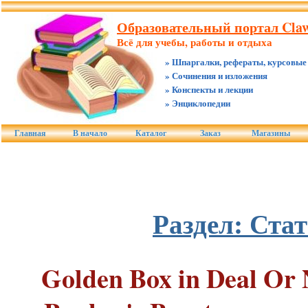
Образовательный портал Claw.
Всё для учебы, работы и отдыха
» Шпаргалки, рефераты, курсовые
» Сочинения и изложения
» Конспекты и лекции
» Энциклопедии
Главная
В начало
Каталог
Заказ
Магазины
Раздел: Ста
Golden Box in Deal Or 