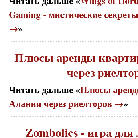
Читать дальше «
Wings of Hor
Gaming - мистические секреты
→
»
Плюсы аренды кварти
через риелто
Читать дальше «
Плюсы аренд
Алании через риелторов →
»
Zombolics - игра для