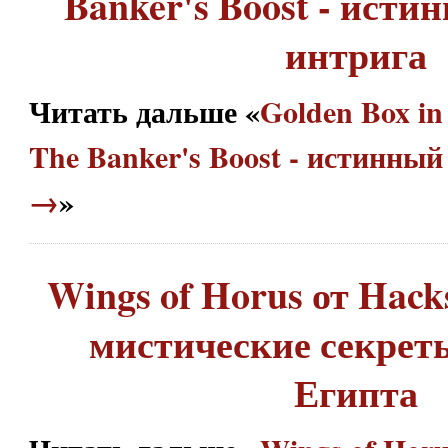
Banker's Boost - исти
интрига
Читать дальше «
Golden Box in
The Banker's Boost - истинный
→
»
Wings of Horus от Hack
мистические секрет
Египта