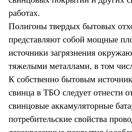
работах.
Полигоны твердых бытовых отх
представляют собой мощные п
источники загрязнения окружа
тяжелыми металлами, в том числ
К собственно бытовым источни
свинца в ТБО следует отнести о
свинцовые аккамуляторные бата
потребительские свойства прово
лакокрасочные покрытия (особ