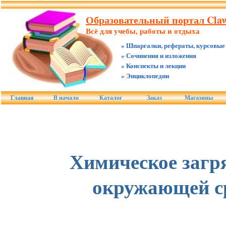
Образовательный портал Claw
Всё для учебы, работы и отдыха
» Шпаргалки, рефераты, курсовые
» Сочинения и изложения
» Конспекты и лекции
» Энциклопедии
Главная
В начало
Каталог
Заказ
Магазины
Химическое загр
окружающей с