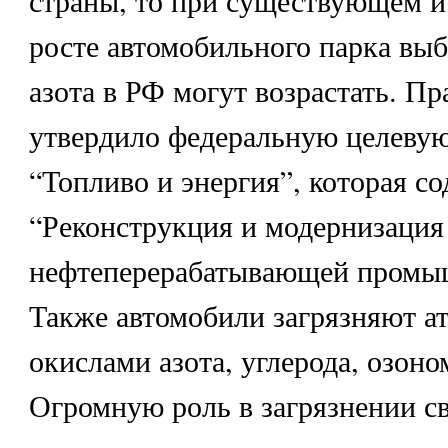
росте автомобильного парка вы
азота в РФ могут возрастать. П
утвердило федеральную целеву
“Топливо и энергия”, которая с
“Реконструкция и модернизация
нефтеперерабатывающей промы
Также автомобили загрязняют а
окислами азота, углерода, озоно
Огромную роль в загрязнении с