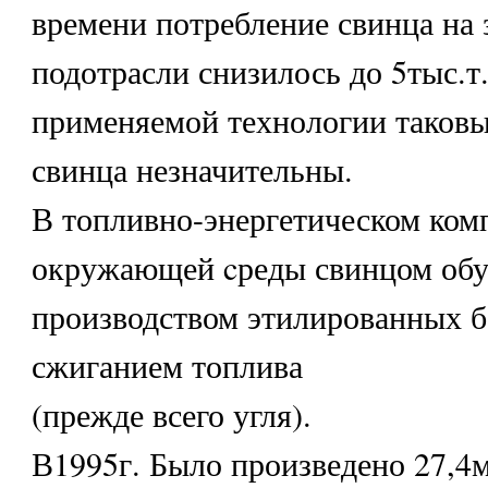
времени потребление свинца на 
подотрасли снизилось до 5тыс.т
применяемой технологии таковы
свинца незначительны.
В топливно-энергетическом комп
окружающей cреды свинцом обу
производством этилированных б
сжиганием топлива
(прежде всего угля).
В1995г. Было произведено 27,4м