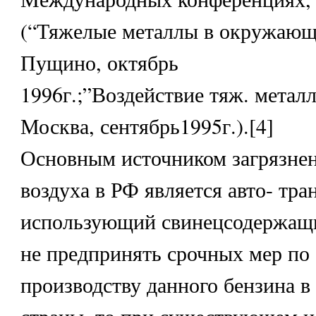
(“Тяжелые металлы в окружающе
Пущино, октябрь
1996г.;”Воздействие тяж. металл
Москва, сентябрь1995г.).[4]
Основным источником загрязне
воздуха в РФ является авто- тра
использующий свинецсодержащи
не предпринять срочных мер по
производству данного бензина в
страны, то при существующем 