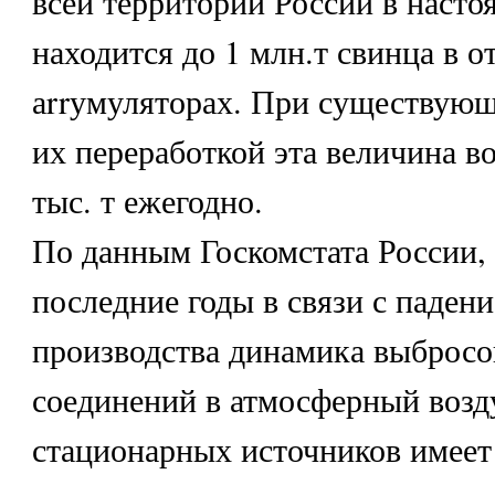
всей территории России в насто
находится до 1 млн.т свинца в 
аrrумуляторах. При существую
их переработкой эта величина во
тыс. т ежегодно.
По данным Госкомстата России, 
последние годы в связи с паден
производства динамика выбросов
соединений в атмосферный возд
стационарных источников имеет