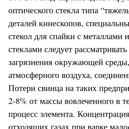
оптического стекла типа “тяжел
деталей кинескопов, специальн
стекол для спайки с металлами 
стеклами следует рассматривать
загрязнения окружающей среды,
атмосферного воздуха, соединен
Потери свинца на таких предпр
2-8% от массы вовлеченного в т
процесс элемента. Концентрация
отходящих газах при варке мало