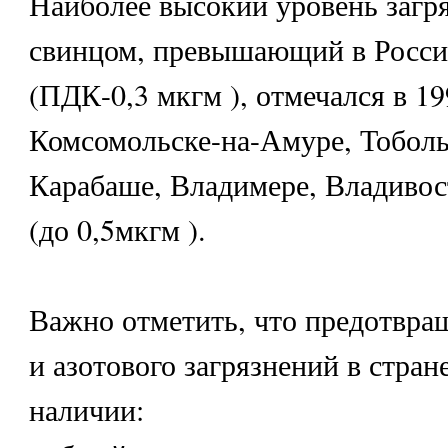
Наиболее высокий уровень загр
свинцом, превышающий в Росс
(ПДК-0,3 мкгм ), отмечался в 19
Комсомольске-на-Амуре, Тоболь
Карабаше, Владимере, Владивос
(до 0,5мкгм ).
Важно отметить, что предотвра
и азотового загрязнений в стра
наличии: