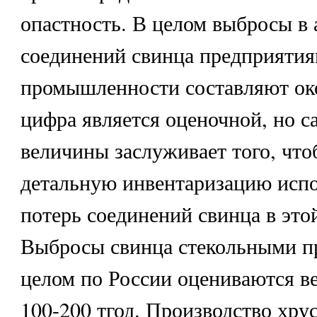
опастность. В целом выбросы в
соединений свинца предприятия
промышленности составляют око
цифра является оценочной, но с
величины заслуживает того, что
детальную инвентаризацию испо
потерь соединений свинца в это
Выбросы свинца стекольными п
целом по России оцениваются в
100-200 тгод. Производство хру