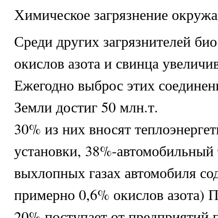
Химическое загрязнение окруж
Среди других загрязнителей би
окислов азота и свинца увеличи
Ежегодно выброс этих соединен
Земли достиг 50 млн.т.
30% из них вносят теплоэнергет
установки, 38%-автомобильный 
выхлопных газах автомобиля со
примерно 0,6% окислов азота) 
20% поступает от предприятий 