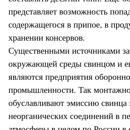
представляет возможность попа
содержащегося в припое, в прод
хранении консервов.
Существенными источниками за
окружающей среды свинцом и е
являются предприятия оборонн
промышленности. Так монтажно
обуславливают эмиссию свинца 
неорганических соединений в п
атмосферы в целом по России в о