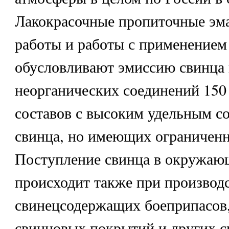
Лакокрасочные пропиточные эм
работы и работы с применением
обусловливают эмиссию свинца 
неорганических соединений 150 т
составов с высоким удельным с
свинца, но имеющих ограниченн
Поступление свинца в окружаю
происходит также при производ
свинецсодержащих боеприпасов,
свинцовых покрытий и других 