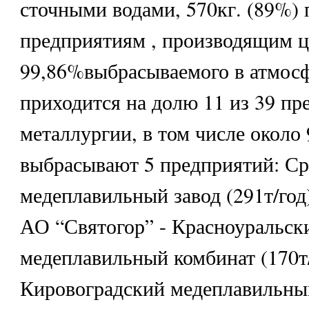
сточными водами, 570кг. (89%)
предприятиям , производящим ц
99,86%выбрасываемого в атмосф
приходится на долю 11 из 39 пр
металлургии, в том числе около
выбрасывают 5 предприятий: Ср
медеплавильный завод (291т/год)
АО “Святогор” - Красноуральск
медеплавильный комбинат (170т/
Кировоградский медеплавильный