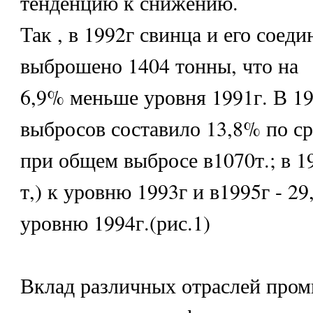
тенденцию к снижению.
Так , в 1992г свинца и его соед
выброшено 1404 тонны, что на
6,9% меньше уровня 1991г. В 1
выбросов составило 13,8% по с
при общем выбросе в1070т.; в 1
т,) к уровню 1993г и в1995г - 29
уровню 1994г.(рис.1)
Вклад различных отраслей про