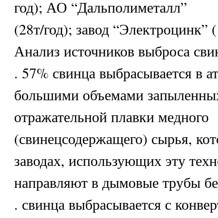
год); АО “Дальполиметалл”
(28т/год); завод “Электроцинк” (
Анализ источников выброса свин
. 57% свинца выбрасывается в а
большими объемами запыленных
отражательной плавки медного
(свинецсодержащего) сырья, кот
заводах, использующих эту тех
направляют в дымовые трубы бе
. свинца выбрасывается с конве