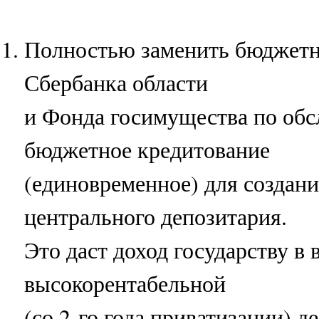
Полностью заменить бюджетн
Сбербанка области
и Фонда госимущества по об
бюджетное кредитование
(единовременное) для создан
центрального депозитария.
Это даст доход государству в 
высокорентабельной
(со 2-го года приватизации) д