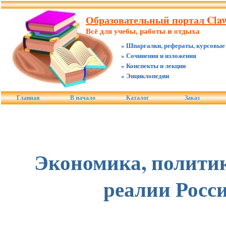
Образовательный портал Claw
Всё для учебы, работы и отдыха
» Шпаргалки, рефераты, курсовые
» Сочинения и изложения
» Конспекты и лекции
» Энциклопедии
Главная
В начало
Каталог
Заказ
Экономика, политик
реалии Росси