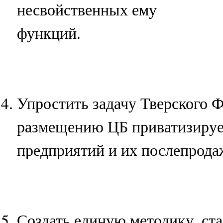
несвойственных ему
функций.
Упростить задачу Тверского 
размещению ЦБ приватизиру
предприятий и их послепрод
Создать единую методику, ст