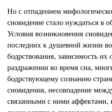
Но с отпадением мифологическо
сновидение стало нуждаться в о
Условия возникновения сновиде
последних к душевной жизни во
бодрствования, зависимость их 
раздражении во время сна, мно
бодрствующему сознанию стран
сновидения, несовпадение между
связанными с ними аффектами, 
смена картин в сновидении и сп