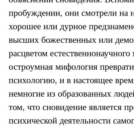
пробуждении, они смотрели на н
хорошее или дурное предзнамен
высших божественных или демо
расцветом естественнонаучного
остроумная мифология преврати
психологию, и в настоящее вре
немногие из образованных люде
том, что сновидение является п
психической деятельности самог