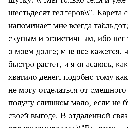
шестьдесят геллеров\\". Карета 
напоминает мне всегда табльдот;
скупым и эгоистичным, ибо неп
о моем долге; мне все кажется, 
быстро растет, и я опасаюсь, ка
хватило денег, подобно тому как
не могу отделаться от смешного 
получу слишком мало, если не б
своей выгоде. В отдаленной связ
продекламировал: \\"Вы сами жи