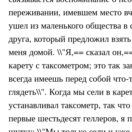
переживании, имевшем место вч
ушел из маленького общества в
друга, который предложил взять 
меня домой. \\"Я,== сказал он,
карету с таксометром; это так з
всегда имеешь перед собой что-
глядеть\\". Когда мы сели в каре
устанавливал таксометр, так что
первые шестьдесят геллеров, я 
шутку: \\"Мы только сели и уж