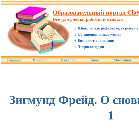
Образовательный портал Claw
Всё для учебы, работы и отдыха
» Шпаргалки, рефераты, курсовые
» Сочинения и изложения
» Конспекты и лекции
» Энциклопедии
Главная
В начало
Каталог
Заказ
Магазины
Зигмунд Фрейд. О снов
1