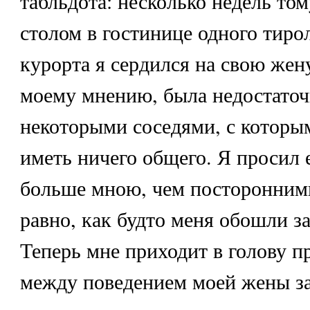
табльдота: несколько недель то
столом в гостинице одного тиро
курорта я сердился на свою жену 
моему мнению, была недостаточ
некоторыми соседями, с которым
иметь ничего общего. Я просил е
больше мною, чем посторонними
равно, как будто меня обошли за
Теперь мне приходит в голову 
между поведением моей жены за