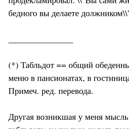
бедного вы делаете должником\\"
_______________
(*) Табльдот == общий обеденн
меню в пансионатах, в гостиниц
Примеч. ред. перевода.
Другая возникшая у меня мысль