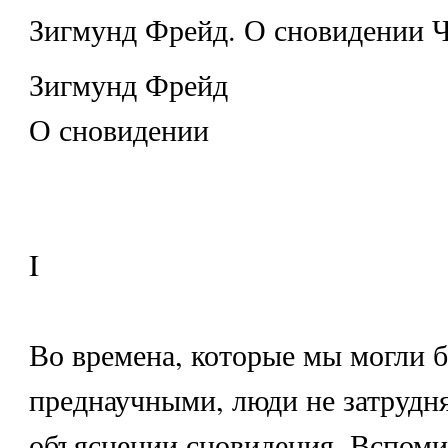
Зигмунд Фрейд. О сновидении Ч
Зигмунд Фрейд
О сновидении
I
Во времена, которые мы могли б
преднаучными, люди не затрудн
объяснении сновидения. Вспоми