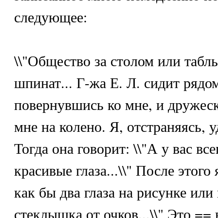
следующее:
\\"Общество за столом или табль
шпинат... Г-жа Е. Л. сидит рядо
повернувшись ко мне, и дружеск
мне на колено. Я, отстраняясь, у
Тогда она говорит: \\"А у вас вс
красивые глаза...\\" После этого
как бы два глаза на рисунке или
стеклышка от очков...\\" Это ==