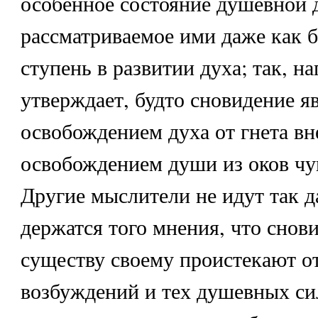
особенное состояние душевной 
рассматриваемое ими даже как б
ступень в развитии духа; так, 
утверждает, будто сновидение я
освобождением духа от гнета в
освобождением души из оков чу
Другие мыслители не идут так д
держатся того мнения, что снов
существу своему проистекают о
возбуждений и тех душевных сил