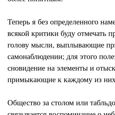
Теперь я без определенного нам
всякой критики буду отмечать п
голову мысли, выплывающие пр
самонаблюдении; для этого поле
сновидение на элементы и отыс
примыкающие к каждому из них
Общество за столом или табльд
связывается воспоминание о не