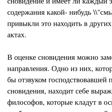
сновидение и имеет ли каждый э
содержания какой- нибудь \\"смы
привыкли это находить в други
актах.
В оценке сновидения можно зам
направления. Одно из них, котор
бы отзвуком господствовавшей 
сновидения, находит себе выраж
философов, которые кладут в о