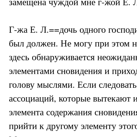
замещена чуждой мне г-жой Е. 
Г-жа Е. Л.==дочь одного господ
был должен. Не могу при этом н
здесь обнаруживается неожидан
элементами сновидения и прихо
голову мыслями. Если следовать
ассоциаций, которые вытекают и
элемента содержания сновидени
прийти к другому элементу этог