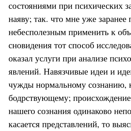
состояниями при психических з
наяву; так. что мне уже заранее
небесполезным применить к об
сновидения тот способ исследов
оказал услуги при анализе псих
явлений. Навязчивые идеи и иде
чужды нормальному сознанию, 
бодрствующему; происхождение 
нашего сознания одинаково непо
касается представлений, то выя