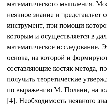
математического мышления. Мож
неявное знание и представляет с
инструмент, при помощи которог
которым и осуществляется в да
математическое исследование. Э
основа, на которой и формирую
составляющие костяк метода, п
получить теоретические утверж
по выражению М. Полани, напо
[4]. Необходимость неявного зн