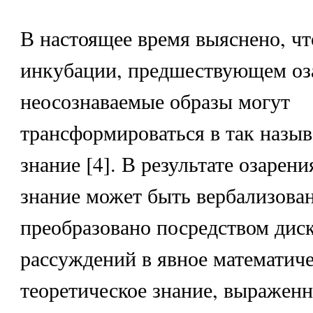
В настоящее время выяснено, чт
инкубации, предшествующем оз
неосознаваемые образы могут
трансформироваться в так назыв
знание [4]. В результате озарени
знание может быть вербализован
преобразовано посредством дис
рассуждений в явное математич
теоретическое знание, выраженн