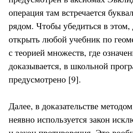
операция там встречается буква
рядом. Чтобы убедиться в этом,
открыть любой учебник по геом
с теорией множеств, где означе
доказывается, в школьной прогр
предусмотрено [9].
Далее, в доказательстве методом
неявно используется закон искл
и закон противоречия. Это вооб