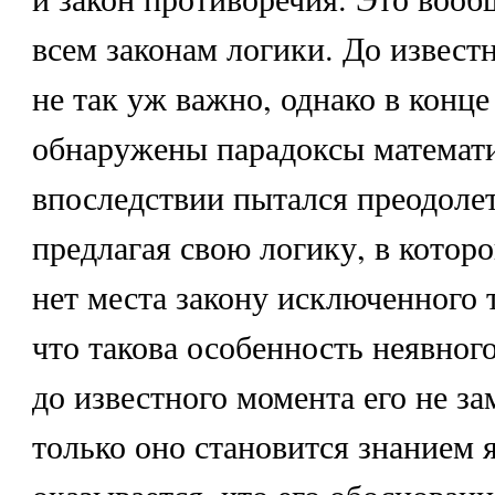
всем законам логики. До извест
не так уж важно, однако в конц
обнаружены парадоксы математи
впоследствии пытался преодоле
предлагая свою логику, в которо
нет места закону исключенного 
что такова особенность неявног
до известного момента его не за
только оно становится знанием 
оказывается, что его обоснован