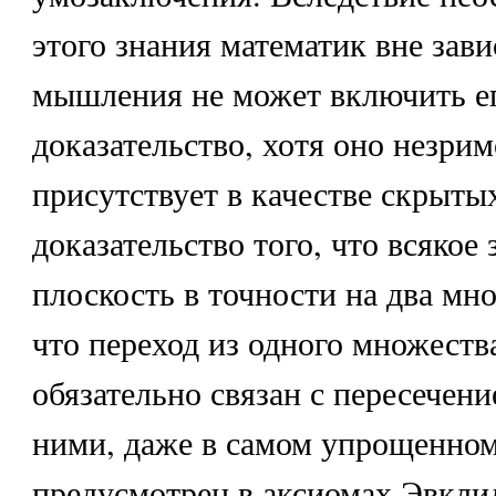
этого знания математик вне зав
мышления не может включить ег
доказательство, хотя оно незрим
присутствует в качестве скрыты
доказательство того, что всякое
плоскость в точности на два мно
что переход из одного множества
обязательно связан с пересечен
ними, даже в самом упрощенном
предусмотрен в аксиомах Эвклид