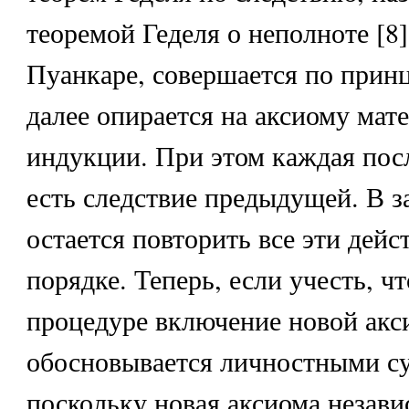
теоремой Геделя о неполноте [8]
Пуанкаре, совершается по прин
далее опирается на аксиому мат
индукции. При этом каждая по
есть следствие предыдущей. В 
остается повторить все эти дейс
порядке. Теперь, если учесть, чт
процедуре включение новой ак
обосновывается личностными с
поскольку новая аксиома незави