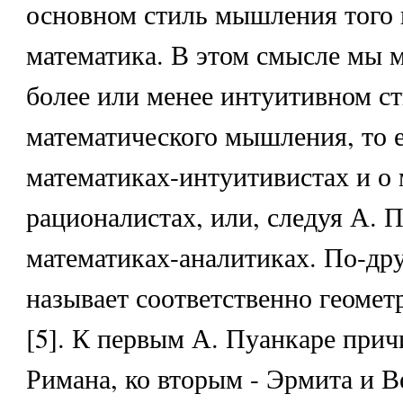
основном стиль мышления того 
математика. В этом смысле мы 
более или менее интуитивном с
математического мышления, то е
математиках-интуитивистах и о 
рационалистах, или, следуя А. 
математиках-аналитиках. По-др
называет соответственно геомет
[5]. К первым А. Пуанкаре прич
Римана, ко вторым - Эрмита и В