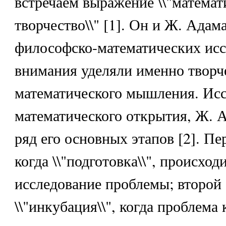
встречаем выражение \\"математ
творчество\\" [1]. Он и Ж. Адам
философско-математических исс
внимания уделяли именно творч
математического мышления. Исс
математического открытия, Ж. 
ряд его основных этапов [2]. Пе
когда \\"подготовка\\", происход
исследование проблемы; второй 
\\"инкубация\\", когда проблема 