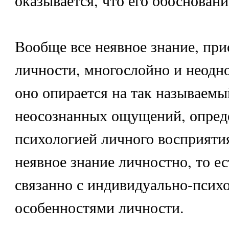
Вообще все неявное знание, пр
личности, многослойно и неодн
оно опирается на так называемы
неосознанных ощущений, опре
психологией личного восприяти
неявное знание личностно, то е
связанно с индивидуально-псих
особенностями личности.