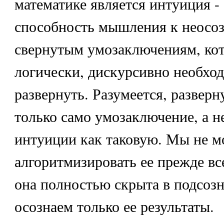
математике является интуиция -
способность мышления к неосо
свернутым умозаключениям, кот
логически, дискурсивно необхо
развернуть. Разумеется, развер
только само умозаключение, а н
интуиции как таковую. Мы не 
алгоритмизировать ее прежде вс
она полностью скрыта в подсоз
осознаем только ее результаты.