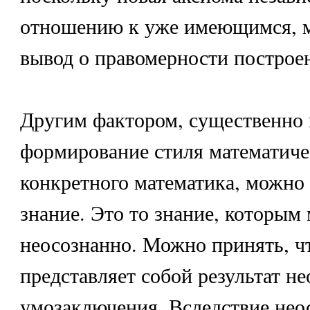
отношению к уже имеющимся, м
вывод о правомерности построен
Другим фактором, существенно
формирование стиля математич
конкретного математика, можно 
знание. Это то знание, которым
неосознанно. Можно принять, ч
представляет собой результат н
умозаключения. Вследствие нео