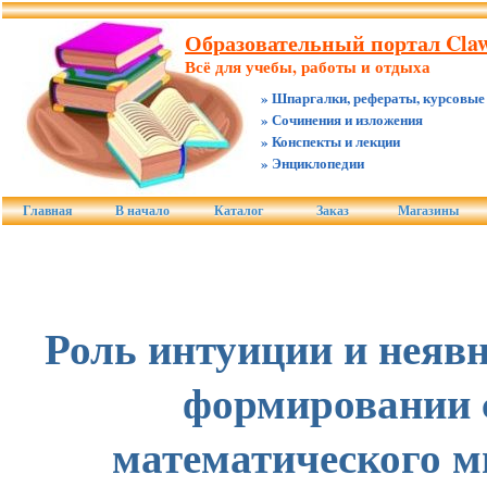
Образовательный портал Claw
Всё для учебы, работы и отдыха
» Шпаргалки, рефераты, курсовые
» Сочинения и изложения
» Конспекты и лекции
» Энциклопедии
Главная
В начало
Каталог
Заказ
Магазины
Роль интуиции и неявн
формировании 
математического 