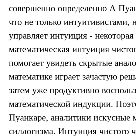
совершенно определенно А Пуан
что не только интуитивистами, 
управляет интуиция - некоторая
математическая интуиция чистог
помогает увидеть скрытые анало
математике играет зачастую ре
затем уже продуктивно восполь
математической индукции. Поэто
Пуанкаре, аналитики искусные 
силлогизма. Интуиция чистого ч