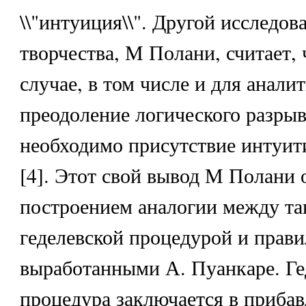
\\"интуиция\\". Другой исследов
творчества, М Полани, считает,
случае, в том числе и для анали
преодоление логического разрыва
необходимо присутствие интуит
[4]. Этот свой вывод М Полани
построением аналогии между та
геделевской процедурой и прав
выработанными А. Пуанкаре. Ге
процедура заключается в приба