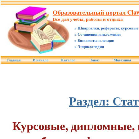
Образовательный портал Claw
Всё для учебы, работы и отдыха
» Шпаргалки, рефераты, курсовые
» Сочинения и изложения
» Конспекты и лекции
» Энциклопедии
Главная
В начало
Каталог
Заказ
Магазины
Раздел: Ста
Курсовые, дипломные,