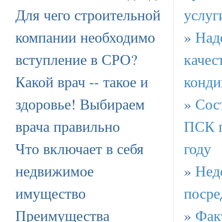
Для чего строительной
услуг
компании необходимо
»
Над
вступление в СРО?
качес
Какой врач -- такое и
конди
здоровье! Выбираем
»
Сос
врача правильно
ПСК п
Что включает в себя
году
недвижимое
»
Нед
имущество
посре
Преимущества
»
Фак