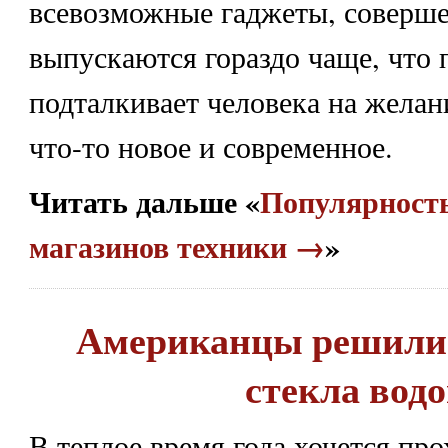
всевозможные гаджеты, соверше
выпускаются гораздо чаще, что 
подталкивает человека на желан
что-то новое и современное.
Читать дальше «
Популярность
магазинов техники →
»
Американцы решили
стекла вод
В теплое время года хочется пр