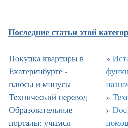
Последние статьи этой катего
Покупка квартиры в
»
Ист
Екатеринбурге -
функц
плюсы и минусы
назна
Технический перевод
»
Тех
Образовательные
»
Doc
порталы: учимся
помощ