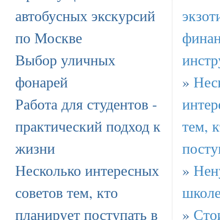
автобусных экскурсий
экзот
по Москве
фина
Выбор уличных
инстр
фонарей
»
Нес
Работа для студентов -
интер
практический подход к
тем, 
жизни
посту
Несколько интересных
»
Нен
советов тем, кто
школ
планирует поступать в
»
Сто