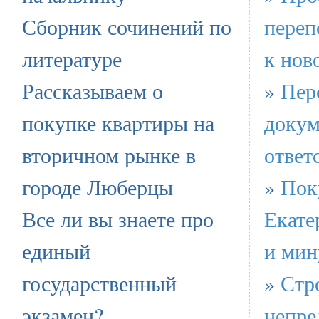
Сборник сочинений по
переп
литературе
к нов
Рассказываем о
»
Пер
покупке квартиры на
докум
вторичном рынке в
ответ
городе Люберцы
»
Пок
Все ли вы знаете про
Екате
единый
и мин
государственный
»
Стр
экзамен?
непре