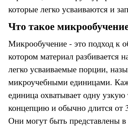
которые легко усваиваются и за
Что такое микрообучени
Микрообучение - это подход к 
котором материал разбивается н
легко усваиваемые порции, наз
микроучебными единицами. Каж
единица охватывает одну узкую
концепцию и обычно длится от 3
Они могут быть представлены в