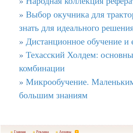
»
Народная коллекция рефера
»
Выбор окучника для трактор
знать для идеального решени
»
Дистанционное обучение и 
»
Техасский Холдем: основны
комбинации
»
Микрообучение. Маленьким
большим знаниям
Главная
Реклама
Архивы