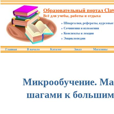
Образовательный портал Claw
Всё для учебы, работы и отдыха
» Шпаргалки, рефераты, курсовые
» Сочинения и изложения
» Конспекты и лекции
» Энциклопедии
Главная
В начало
Каталог
Заказ
Магазины
Микрообучение. М
шагами к большим