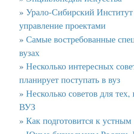
»
Урало-Сибирский Институт 
управление проектами
»
Самые востребованные спец
вузах
»
Несколько интересных совет
планирует поступать в вуз
»
Несколько советов для тех, 
ВУЗ
»
Как подготовится к устным
»
Юные бизнесмены России. 