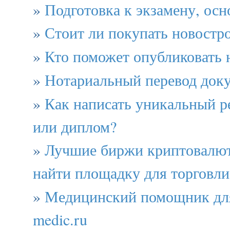
»
Подготовка к экзамену, осн
»
Стоит ли покупать новостр
»
Кто поможет опубликовать 
»
Нотариальный перевод док
»
Как написать уникальный р
или диплом?
»
Лучшие биржи криптовалют 
найти площадку для торговли
»
Медицинский помощник для
medic.ru