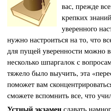
вас, прежде вс
крепких знаний
уверенного нас
нужно настроиться на то, что вс
для пущей уверенности можно в
несколько шпаргалок с вопросам
тяжело было выучить, эта «пере
поможет вам сконцентрироваться
сможете вспомнить все, что учи
Устный экзамен
сдавать намног