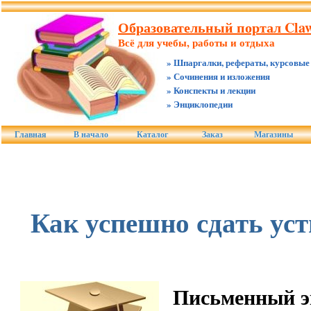
Образовательный портал Claw
Всё для учебы, работы и отдыха
» Шпаргалки, рефераты, курсовые
» Сочинения и изложения
» Конспекты и лекции
» Энциклопедии
Главная
В начало
Каталог
Заказ
Магазины
Как успешно сдать ус
Письменный э