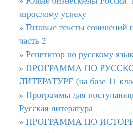
взрослому успеху
»
Готовые тексты сочинений п
часть 2
»
Репетитор по русскому язы
»
ПРОГРАММА ПО РУССК
ЛИТЕРАТУРЕ (на базе 11 кла
»
Программы для поступающи
Русская литература
»
ПРОГРАММА ПО ИСТОРИИ 