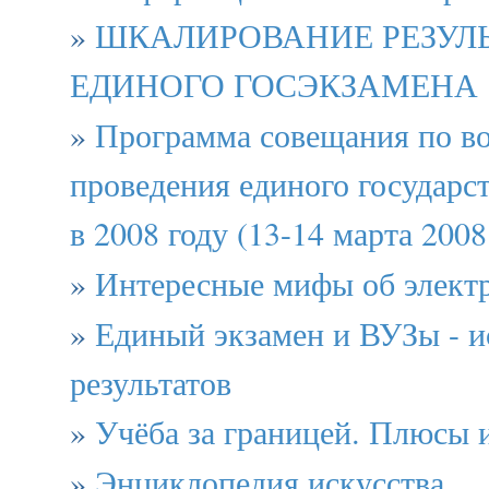
»
ШКАЛИРОВАНИЕ РЕЗУЛ
ЕДИНОГО ГОСЭКЗАМЕНА
»
Программа совещания по в
проведения единого государс
в 2008 году (13-14 марта 2008
»
Интересные мифы об элект
»
Единый экзамен и ВУЗы - и
результатов
»
Учёба за границей. Плюсы 
»
Энциклопедия искусства