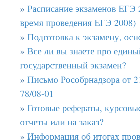
»
Расписание экзаменов ЕГЭ 
время проведения ЕГЭ 2008)
»
Подготовка к экзамену, осн
»
Все ли вы знаете про едины
государственный экзамен?
»
Письмо Рособрнадзора от 2
78/08-01
»
Готовые рефераты, курсовы
отчеты или на заказ?
»
Информация об итогах про