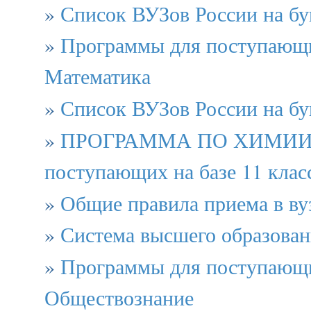
»
Список ВУЗов России на б
»
Программы для поступающи
Математика
»
Список ВУЗов России на бу
»
ПРОГРАММА ПО ХИМИИ 
поступающих на базе 11 клас
»
Общие правила приема в ву
»
Система высшего образова
»
Программы для поступающи
Обществознание