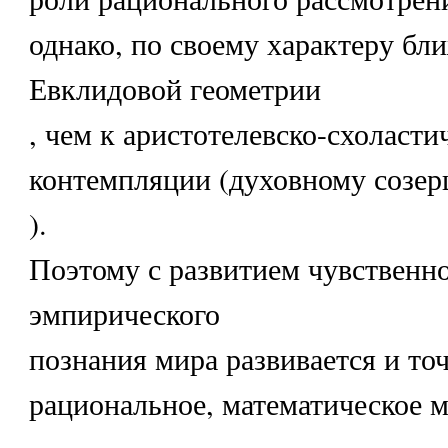
однако, по своему характеру бли
Евклидовой геометрии
, чем к аристотелевско-схоласти
контемпляции (духовному созе
).
Поэтому с развитием чувственно
эмпирического
познания мира развивается и точ
рациональное, математическое
.