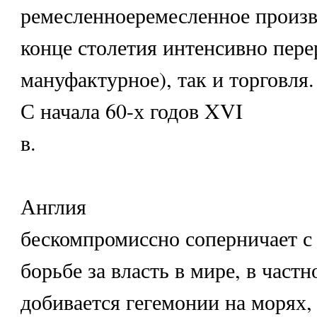
ремесленноеремесленное произво
конце столетия интенсивно пере
мануфактурное), так и торговля.
С начала 60-х годов XVI
в.
Англия
бескомпромиссно соперничает с
борьбе за власть в мире, в частн
добивается гегемонии на морях,