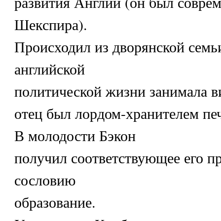
развития Англии (он был совре
Шекспира).
Происходил из дворянской семьи
английской
политической жизни занимала ви
отец был лордом-хранителем печ
В молодости Бэкон
получил соответствующее его п
сословию
образование.