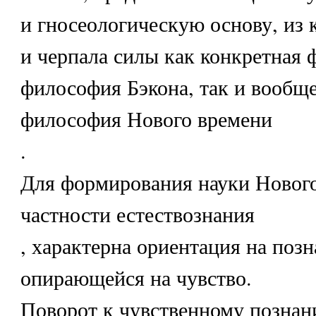
и гносеологическую основу, из 
и черпала силы как конкретная
философия Бэкона, так и вообщ
философия Нового времени
.
Для формирования науки Нового
частности естествознания
, характерна ориентация на позн
опирающейся на чувство.
Поворот к чувственному позна