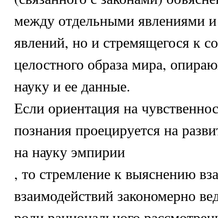
между отдельными явлениями и
явлений, но и стремящегося к с
целостного образа мира, опира
науку и ее данные.
Если ориентация на чувственнос
познания проецируется на разв
на науку эмпирии
, то стремление к выяснению вз
взаимодействий закономерно ве
роли рационального рассмотрени