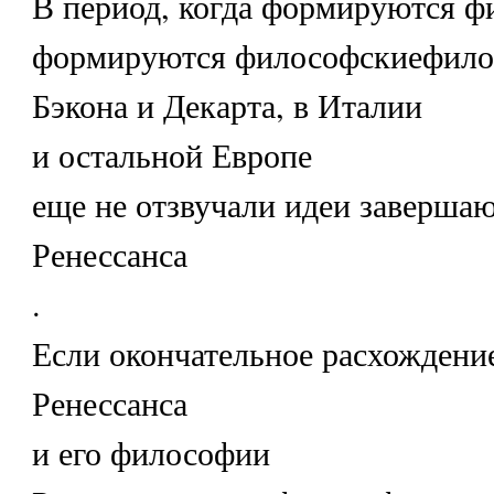
В период, когда формируются ф
формируются философскиефило
Бэкона и Декарта, в Италии
и остальной Европе
еще не отзвучали идеи заверша
Ренессанса
.
Если окончательное расхожден
Ренессанса
и его философии