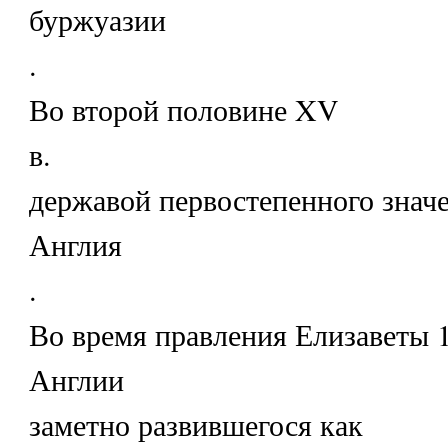
буржуазии
.
Во второй половине XV
в.
державой первостепенного значе
Англия
.
Во время правления Елизаветы 1
Англии
заметно развившегося как