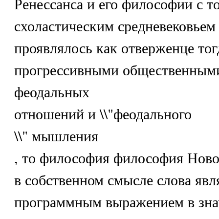
Ренессанса и его философии с т
схоластическим средневековьем
проявлялось как отверженце то
прогрессивными общественным
феодальных
отношений и \\"феодального
\\" мышления
, то философия философия Ново
в собственном смысле слова явл
программным выражением в зна