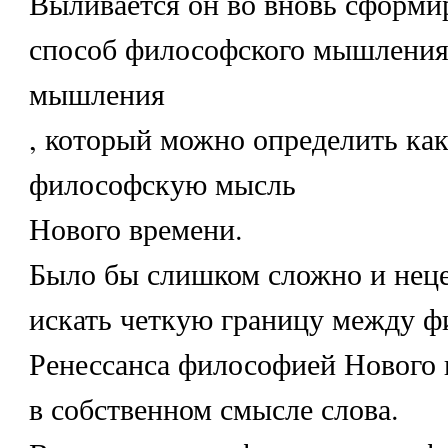
Выливается он во вновь сформ
способ философского мышления
мышления
, который можно определить ка
философскую мысль
Нового времени.
Было бы слишком сложно и нец
искать четкую границу между 
Ренессанса философией Нового
в собственном смысле слова.