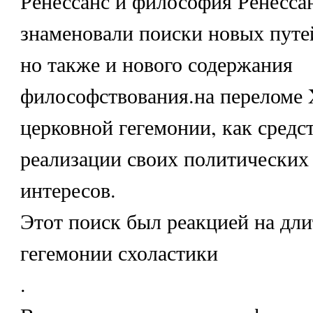
Ренессанс и философия Ренесса
знаменовали поиски новых путей
но также и нового содержания
философствования.на переломе X
церковной гегемонии, как средс
реализации своих политических
интересов.
Этот поиск был реакцией на дл
гегемонии схоластики
.