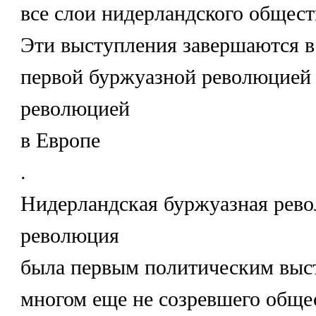
все слои нидерландского общест
Эти выступления завершаются в 
первой буржуазной революцией
революцией
в Европе
.
Нидерландская буржуазная рев
революция
была первым политическим выс
многом еще не созревшего общес