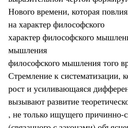
Нового времени, которая повлия
на характер философского
характер философского мышлен
мышления
философского мышления того в
Стремление к систематизации, 
рост и усиливающаяся диффере
вызывают развитие теоретичес
, не только ищущего причинно-с
(связанного с законами) объясн