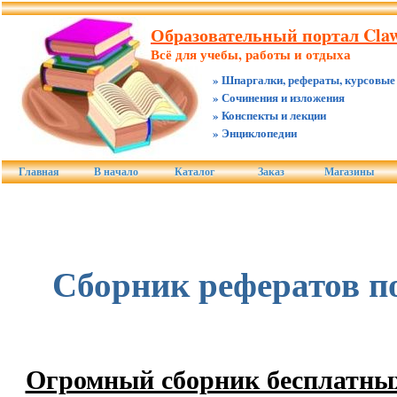
Образовательный портал Claw.
Всё для учебы, работы и отдыха
» Шпаргалки, рефераты, курсовые
» Сочинения и изложения
» Конспекты и лекции
» Энциклопедии
Главная
В начало
Каталог
Заказ
Магазины
Сборник рефератов п
Огромный сборник бесплатных